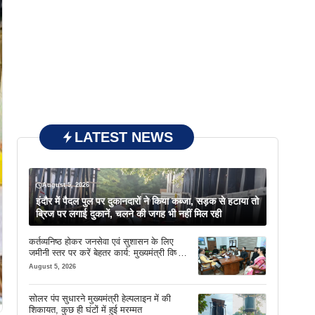
LATEST NEWS
August 5, 2026
इंदौर में पैदल पुल पर दुकानदारों ने किया कब्जा, सड़क से हटाया तो
ब्रिज पर लगाई दुकानें, चलने की जगह भी नहीं मिल रही
कर्तव्यनिष्ठ होकर जनसेवा एवं सुशासन के लिए
जमीनी स्तर पर करें बेहतर कार्य: मुख्यमंत्री विष्णु
देव साय
August 5, 2026
सोलर पंप सुधारने मुख्यमंत्री हेल्पलाइन में की
शिकायत, कुछ ही घंटों में हुई मरम्मत