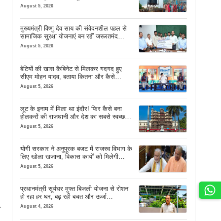
August 5, 2026
मुख्यमंत्री विष्णु देव साय की संवेदनशील पहल से
सामाजिक सुरक्षा योजनाएं बन रहीं जरूरतमंद
परिवारों का मजबूत सहारा
August 5, 2026
बेटियों की खास कैबिनेट से मिलकर गदगद हुए
सीएम मोहन यादव, बताया कितना और कैसे
इस्तेमाल करें AI
August 5, 2026
लूट के इनाम में मिला था इंदौर! फिर कैसे बना
होलकरों की राजधानी और देश का सबसे स्वच्छ
शहर? जानें पूरी कहानी
August 5, 2026
योगी सरकार ने अनुपूरक बजट में राजस्व विभाग के
लिए खोला खजाना, विकास कार्यों को मिलेगी
रफ्तार
August 5, 2026
प्रधानमंत्री सूर्यघर मुफ्त बिजली योजना से रोशन
हो रहा हर घर, बढ़ रही बचत और ऊर्जा
आत्मनिर्भरता
August 4, 2026
श