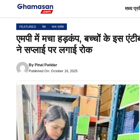
Skip
मध्य प्र
to
content
FEATURED
देश
मध्य प्रदेश
एमपी में मचा हड़कंप, बच्चों के इस एंटी
ने सप्लाई पर लगाई रोक
By
Pinal Patidar
Published On: October 16, 2025