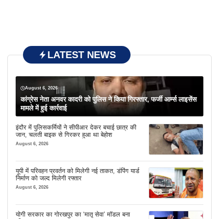
LATEST NEWS
August 6, 2026
कांग्रेस नेता अनवर कादरी को पुलिस ने किया गिरफ्तार, फर्जी आर्म्स लाइसेंस
मामले में हुई कार्रवाई
इंदौर में पुलिसकर्मियों ने सीपीआर देकर बचाई छात्र की
जान, चलती बाइक से गिरकर हुआ था बेहोश
August 6, 2026
यूपी में परिवहन प्रवर्तन को मिलेगी नई ताकत, डंपिंग यार्ड
निर्माण को जल्द मिलेगी रफ्तार
August 6, 2026
योगी सरकार का गोरखपुर का ‘मातृ सेवा’ मॉडल बना