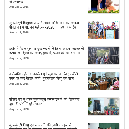
जीवनरक्षक
August 6, 2026
मुख्यमंत्री विष्णुदेव साय ने अपनी माँ के नाम पर लगाया
पीपल का पौधा, वन महोत्सव-2026 का हुआ शुभारंभ
August 6, 2026
इंदौर में पैदल पुल पर दुकानदारों ने किया कब्जा, सड़क से
हटाया तो ब्रिज पर लगाई दुकानें, चलने की जगह भी नहीं
मिल रही
August 5, 2026
कर्तव्यनिष्ठ होकर जनसेवा एवं सुशासन के लिए जमीनी
स्तर पर करें बेहतर कार्य: मुख्यमंत्री विष्णु देव साय
August 5, 2026
सोलर पंप सुधारने मुख्यमंत्री हेल्पलाइन में की शिकायत,
कुछ ही घंटों में हुई मरम्मत
August 5, 2026
मुख्यमंत्री विष्णु देव साय की संवेदनशील पहल से