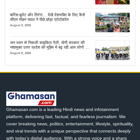
बारिश-बुलेट और तिरंगा… देखें देशभक्ति के लिए कैसे
सीएम मोहन यादव ने पीछे छोड़ा प्रोटोकॉल
August 9, 2026
जन भवन से निकली साइकिल रैली, योगी सरकार की
नशामुक्त उत्तर प्रदेश की मुहिम में बढ़ रही आम लोगों की
भागीदारी
August 8, 2026
Ghamasan.com is a leading Hindi news and infotainment
platform, delivering fast, factual, and fearless journalism. We
cover breaking news, politics, entertainment, lifestyle, spirituality,
and viral trends with a unique perspective that connects deeply
with today’s digital audience. With a strong voice and a sharp