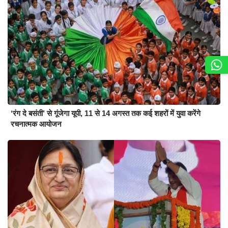
‘रंग दे बसंती’ से गूंजेगा यूपी, 11 से 14 अगस्त तक कई शहरों में युवा करेंगे
रचनात्मक आयोजन