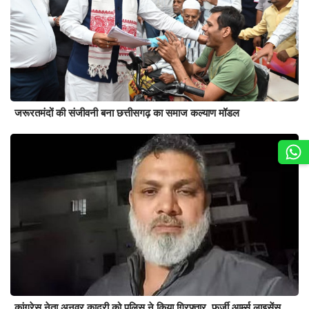
जरूरतमंदों की संजीवनी बना छत्तीसगढ़ का समाज कल्याण मॉडल
कांग्रेस नेता अनवर कादरी को पुलिस ने किया गिरफ्तार, फर्जी आर्म्स लाइसेंस