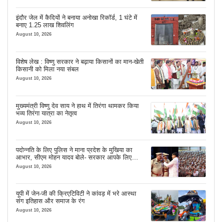
इंदौर जेल में कैदियों ने बनाया अनोखा रिकॉर्ड, 1 घंटे में
बनाए 1.25 लाख शिवलिंग
August 10, 2026
विशेष लेख : विष्णु सरकार ने बढ़ाया किसानों का मान-खेती
किसानी को मिला नया संबल
August 10, 2026
मुख्यमंत्री विष्णु देव साय ने हाथ में तिरंगा थामकर किया
भव्य तिरंगा यात्रा का नेतृत्व
August 10, 2026
पदोन्नति के लिए पुलिस ने माना प्रदेश के मुखिया का
आभार, सीएम मोहन यादव बोले- सरकार आपके लिए
सबकुछ करेगी
August 10, 2026
यूपी में जेन-जी की क्रिएटिविटी ने कांवड़ में भरे आस्था
संग इतिहास और समाज के रंग
August 10, 2026