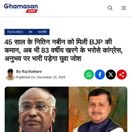
Skip
Me
to
content
FEATURED
देश
राजनीति
45 साल के नितिन नबीन को मिली BJP की
कमान, अब भी 83 वर्षीय खरगे के भरोसे कांग्रेस,
अनुभव पर भारी पड़ेगा युवा जोश
By
Raj Rathore
Published On: December 15, 2025