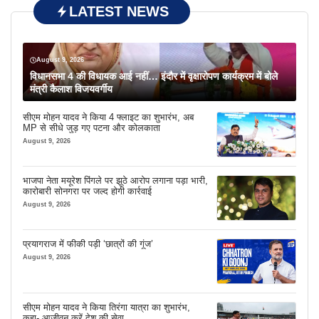
LATEST NEWS
August 9, 2026
विधानसभा 4 की विधायक आई नहीं… इंदौर में वृक्षारोपण कार्यक्रम में बोले
मंत्री कैलाश विजयवर्गीय
सीएम मोहन यादव ने किया 4 फ्लाइट का शुभारंभ, अब
MP से सीधे जुड़ गए पटना और कोलकाता
August 9, 2026
भाजपा नेता मयूरेश पिंगले पर झूठे आरोप लगाना पड़ा भारी,
कारोबारी सोनगरा पर जल्द होगी कार्रवाई
August 9, 2026
प्रयागराज में फीकी पड़ी ‘छात्रों की गूंज’
August 9, 2026
सीएम मोहन यादव ने किया तिरंगा यात्रा का शुभारंभ,
कहा- आजीवन करें देश की सेवा