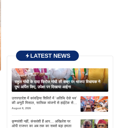
LATEST NEWS
August 8, 2026
राहुल गांधी के दादा फिरोज गांधी की कब्र पर भाजपा विधायक ने
पुष्प अर्पित किए, उपेक्षा पर दिखाया आईना
उत्तरप्रदेश में कांवड़िया शिविरों में ‘अतिथि देवो भव’
की अनूठी मिसाल, सात्विक व्यंजनों से हाईटेक सेवा
तक खास इंतजाम
August 8, 2026
कृष्णवंशी नहीं, कंसवंशी हैं आप… अखिलेश पर
ओपी राजभर का अब तक का सबसे बड़ा हमला