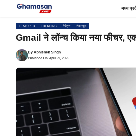
Skip
मध्य प्र
to
content
FEATURED
TRENDING
गैजेट्स
टेक न्यूज़
Gmail ने लॉन्च किया नया फीचर, एक क
By
Abhishek Singh
Published On: April 29, 2025