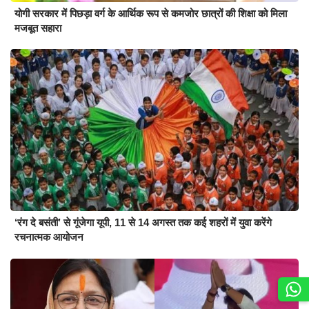
योगी सरकार में पिछड़ा वर्ग के आर्थिक रूप से कमजोर छात्रों की शिक्षा को मिला
मजबूत सहारा
‘रंग दे बसंती’ से गूंजेगा यूपी, 11 से 14 अगस्त तक कई शहरों में युवा करेंगे
रचनात्मक आयोजन