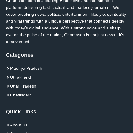
Ghamasan.com is a leading Hindi news and infotainment
platform, delivering fast, factual, and fearless journalism. We
cover breaking news, politics, entertainment, lifestyle, spirituality,
and viral trends with a unique perspective that connects deeply
with today’s digital audience. With a strong voice and a sharp
eye on the pulse of the nation, Ghamasan is not just news—it’s
a movement.
Categories
Madhya Pradesh
Uttrakhand
Uttar Pradesh
Chattisgarh
Quick Links
About Us