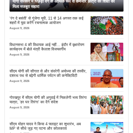
योगी सरकार में पिछड़ा वर्ग के आर्थिक रूप से कमजोर छात्रों की शिक्षा को
मिला मजबूत सहारा
‘रंग दे बसंती’ से गूंजेगा यूपी, 11 से 14 अगस्त तक कई
शहरों में युवा करेंगे रचनात्मक आयोजन
August 9, 2026
विधानसभा 4 की विधायक आई नहीं… इंदौर में वृक्षारोपण
कार्यक्रम में बोले मंत्री कैलाश विजयवर्गीय
August 9, 2026
सीएम योगी की सौगात से और संवरेगी अयोध्या की तस्वीर,
दशरथ पथ से बढ़ेगी धार्मिक पर्यटन की कनेक्टिविटी
August 9, 2026
गोरखपुर में सीएम योगी की अगुवाई में निकलेगी भव्य तिरंगा
यात्रा, ‘हर घर तिरंगा’ का देंगे संदेश
August 9, 2026
सीएम मोहन यादव ने किया 4 फ्लाइट का शुभारंभ, अब
MP से सीधे जुड़ गए पटना और कोलकाता