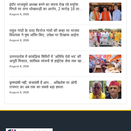
इंदौर भाजयुमो अध्यक्ष बनने का सपना देख रहे मयूरेश
पिंगले पर लगा धोखाधड़ी का आरोप, 2 करोड़ 18 लाख
लेने के बाद भी नहीं दिया जमीन का कब्जा
August 8, 2026
राहुल गांधी के दादा फिरोज गांधी की कब्र पर भाजपा
विधायक ने पुष्प अर्पित किए, उपेक्षा पर दिखाया आईना
August 8, 2026
उत्तरप्रदेश में कांवड़िया शिविरों में ‘अतिथि देवो भव’ की
अनूठी मिसाल, सात्विक व्यंजनों से हाईटेक सेवा तक खास
इंतजाम
August 8, 2026
कृष्णवंशी नहीं, कंसवंशी हैं आप… अखिलेश पर ओपी
राजभर का अब तक का सबसे बड़ा हमला
August 8, 2026