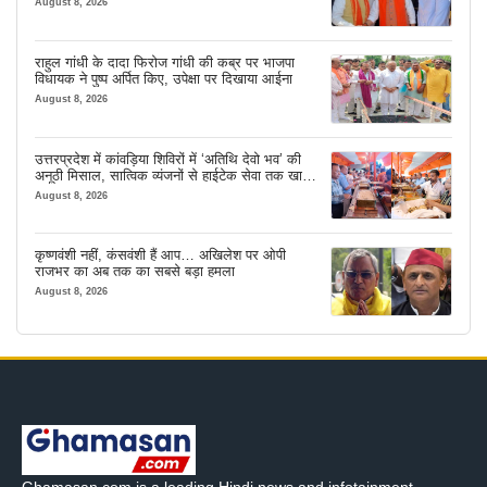
August 8, 2026
राहुल गांधी के दादा फिरोज गांधी की कब्र पर भाजपा
विधायक ने पुष्प अर्पित किए, उपेक्षा पर दिखाया आईना
August 8, 2026
उत्तरप्रदेश में कांवड़िया शिविरों में ‘अतिथि देवो भव’ की
अनूठी मिसाल, सात्विक व्यंजनों से हाईटेक सेवा तक खास
इंतजाम
August 8, 2026
कृष्णवंशी नहीं, कंसवंशी हैं आप… अखिलेश पर ओपी
राजभर का अब तक का सबसे बड़ा हमला
August 8, 2026