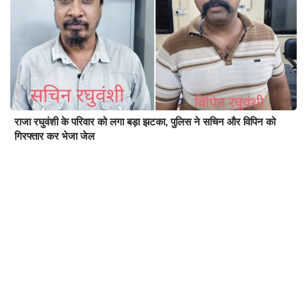
राजा रघुवंशी के परिवार को लगा बड़ा झटका, पुलिस ने सचिन और विपिन को
गिरफ्तार कर भेजा जेल