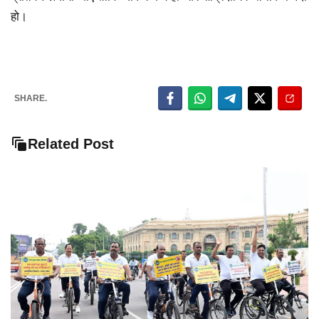
हो।
SHARE.
Related Post