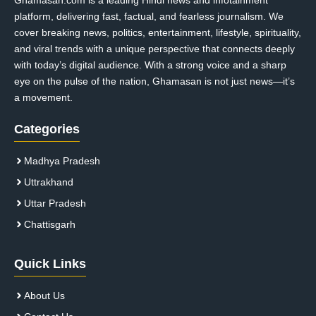
Ghamasan.com is a leading Hindi news and infotainment
platform, delivering fast, factual, and fearless journalism. We
cover breaking news, politics, entertainment, lifestyle, spirituality,
and viral trends with a unique perspective that connects deeply
with today’s digital audience. With a strong voice and a sharp
eye on the pulse of the nation, Ghamasan is not just news—it’s
a movement.
Categories
Madhya Pradesh
Uttrakhand
Uttar Pradesh
Chattisgarh
Quick Links
About Us