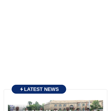
LATEST NEWS
August 8, 2026