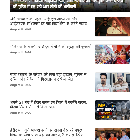
जन भवन से निकली साइकिल रैली, योगी सरकार की नशामुक्त उत्तर प्रदेश
की मुहिम में बढ़ रही आम लोगों की भागीदारी
योगी सरकार की पहलः आईएएस-आईपीएस और
आईएफएस अधिकारी हर माह विद्यार्थियों से करेंगे संवाद
August 8, 2026
भोलेनाथ के भक्तों पर सीएम योगी ने की श्रद्धा की पुष्पवर्षा
August 8, 2026
राजा रघुवंशी के परिवार को लगा बड़ा झटका, पुलिस ने
सचिन और विपिन को गिरफ्तार कर भेजा जेल
August 8, 2026
अगले 24 घंटे में इंदौर समेत इन जिलों में बरसेंगे बादल,
मौसम विभाग ने जारी किया अलर्ट
August 8, 2026
इंदौर भाजयुमो अध्यक्ष बनने का सपना देख रहे मयूरेश
पिंगले पर लगा धोखाधड़ी का आरोप, 2 करोड़ 18 लाख
लेने के बाद भी नहीं दिया जमीन का कब्जा