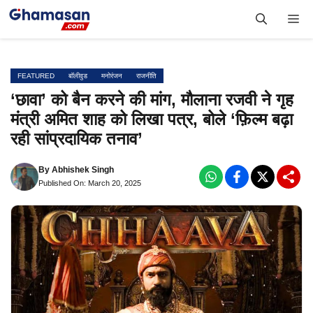
Skip
Me
to
content
FEATURED
बॉलीवुड
मनोरंजन
राजनीति
‘छावा’ को बैन करने की मांग, मौलाना रजवी ने गृह
मंत्री अमित शाह को लिखा पत्र, बोले ‘फ़िल्म बढ़ा
रही सांप्रदायिक तनाव’
By
Abhishek Singh
Published On: March 20, 2025