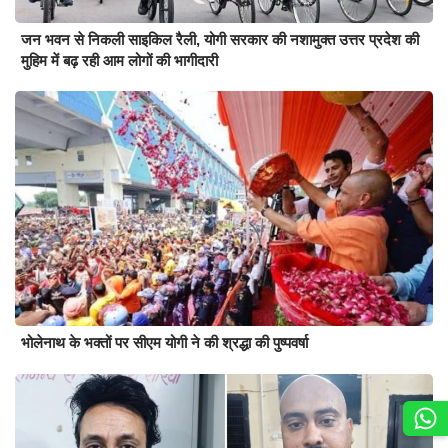
जन भवन से निकली साइकिल रैली, योगी सरकार की नशामुक्त उत्तर प्रदेश की
मुहिम में बढ़ रही आम लोगों की भागीदारी
भोलेनाथ के भक्तों पर सीएम योगी ने की श्रद्धा की पुष्पवर्षा