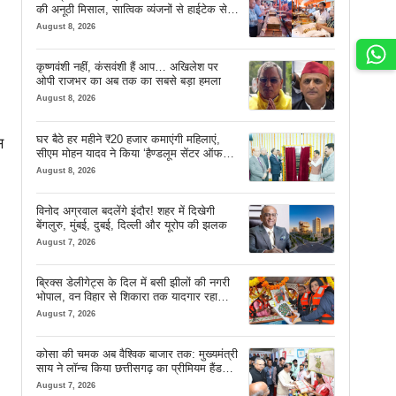
की अनूठी मिसाल, सात्विक व्यंजनों से हाईटेक सेवा
तक खास इंतजाम
August 8, 2026
कृष्णवंशी नहीं, कंसवंशी हैं आप… अखिलेश पर
ओपी राजभर का अब तक का सबसे बड़ा हमला
August 8, 2026
घर बैठे हर महीने ₹20 हजार कमाएंगी महिलाएं,
स
सीएम मोहन यादव ने किया ‘हैण्डलूम सेंटर ऑफ
एक्सीलेंस’ का शुभारंभ
August 8, 2026
विनोद अग्रवाल बदलेंगे इंदौर! शहर में दिखेगी
बेंगलुरु, मुंबई, दुबई, दिल्ली और यूरोप की झलक
August 7, 2026
ब्रिक्स डेलीगेट्स के दिल में बसी झीलों की नगरी
भोपाल, वन विहार से शिकारा तक यादगार रहा
सफर
August 7, 2026
कोसा की चमक अब वैश्विक बाजार तक: मुख्यमंत्री
साय ने लॉन्च किया छत्तीसगढ़ का प्रीमियम हैंडलूम
ब्रांड ‘कोशल फैब’
August 7, 2026