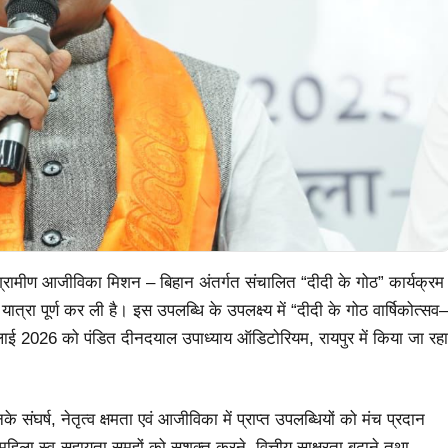
य ग्रामीण आजीविका मिशन – बिहान अंतर्गत संचालित “दीदी के गोठ” कार्यक्रम
त्रा पूर्ण कर ली है। इस उपलब्धि के उपलक्ष्य में “दीदी के गोठ वार्षिकोत्सव–
ई 2026 को पंडित दीनदयाल उपाध्याय ऑडिटोरियम, रायपुर में किया जा रहा
े संघर्ष, नेतृत्व क्षमता एवं आजीविका में प्राप्त उपलब्धियों को मंच प्रदान
ें महिला स्व-सहायता समूहों को सशक्त करने, वित्तीय साक्षरता बढ़ाने तथा