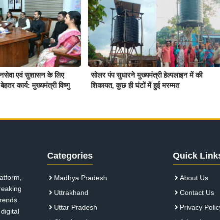
जनसेवा एवं सुशासन के लिए
सोलर पंप सुधारने मुख्यमंत्री हेल्पलाइन में की
ेहतर कार्य: मुख्यमंत्री विष्णु
शिकायत, कुछ ही घंटों में हुई मरम्मत
Categories
Quick Link
atform,
Madhya Pradesh
About Us
breaking
Uttrakhand
Contact Us
 trends
Uttar Pradesh
Privacy Polic
digital