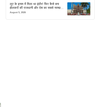
लूट के इनाम में मिला था इंदौर! फिर कैसे बना
होलकरों की राजधानी और देश का सबसे स्वच्छ
शहर? जानें पूरी कहानी
August 5, 2026