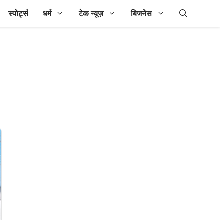
स्पोर्ट्स
धर्म
टेक न्यूज़
बिजनेस