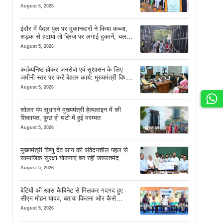
शुभारंभ
August 6, 2026
इंदौर में पैदल पुल पर दुकानदारों ने किया कब्जा,
सड़क से हटाया तो ब्रिज पर लगाई दुकानें, चलने
की जगह भी नहीं मिल रही
August 5, 2026
कर्तव्यनिष्ठ होकर जनसेवा एवं सुशासन के लिए
जमीनी स्तर पर करें बेहतर कार्य: मुख्यमंत्री विष्णु
देव साय
August 5, 2026
सोलर पंप सुधारने मुख्यमंत्री हेल्पलाइन में की
शिकायत, कुछ ही घंटों में हुई मरम्मत
August 5, 2026
मुख्यमंत्री विष्णु देव साय की संवेदनशील पहल से
सामाजिक सुरक्षा योजनाएं बन रहीं जरूरतमंद
परिवारों का मजबूत सहारा
August 5, 2026
बेटियों की खास कैबिनेट से मिलकर गदगद हुए
सीएम मोहन यादव, बताया कितना और कैसे
इस्तेमाल करें AI
August 5, 2026