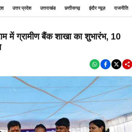
देश
उत्तर प्रदेश
उत्तराखंड
छत्तीसगढ़
इंदौर न्यूज़
राजनीति
म में ग्रामीण बैंक शाखा का शुभारंभ, 10
त