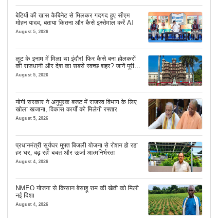
बेटियों की खास कैबिनेट से मिलकर गदगद हुए सीएम
मोहन यादव, बताया कितना और कैसे इस्तेमाल करें AI
August 5, 2026
लूट के इनाम में मिला था इंदौर! फिर कैसे बना होलकरों
की राजधानी और देश का सबसे स्वच्छ शहर? जानें पूरी
कहानी
August 5, 2026
योगी सरकार ने अनुपूरक बजट में राजस्व विभाग के लिए
खोला खजाना, विकास कार्यों को मिलेगी रफ्तार
August 5, 2026
प्रधानमंत्री सूर्यघर मुफ्त बिजली योजना से रोशन हो रहा
हर घर, बढ़ रही बचत और ऊर्जा आत्मनिर्भरता
August 4, 2026
NMEO योजना से किसान बेसाहू राम की खेती को मिली
नई दिशा
August 4, 2026