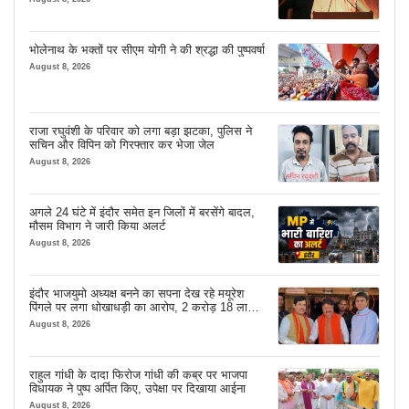
भोलेनाथ के भक्तों पर सीएम योगी ने की श्रद्धा की पुष्पवर्षा
August 8, 2026
राजा रघुवंशी के परिवार को लगा बड़ा झटका, पुलिस ने
सचिन और विपिन को गिरफ्तार कर भेजा जेल
August 8, 2026
अगले 24 घंटे में इंदौर समेत इन जिलों में बरसेंगे बादल,
मौसम विभाग ने जारी किया अलर्ट
August 8, 2026
इंदौर भाजयुमो अध्यक्ष बनने का सपना देख रहे मयूरेश
पिंगले पर लगा धोखाधड़ी का आरोप, 2 करोड़ 18 लाख
लेने के बाद भी नहीं दिया जमीन का कब्जा
August 8, 2026
राहुल गांधी के दादा फिरोज गांधी की कब्र पर भाजपा
विधायक ने पुष्प अर्पित किए, उपेक्षा पर दिखाया आईना
August 8, 2026