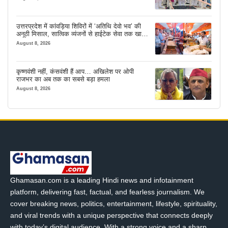
उत्तरप्रदेश में कांवड़िया शिविरों में ‘अतिथि देवो भव’ की
अनूठी मिसाल, सात्विक व्यंजनों से हाईटेक सेवा तक खास
इंतजाम
August 8, 2026
कृष्णवंशी नहीं, कंसवंशी हैं आप… अखिलेश पर ओपी
राजभर का अब तक का सबसे बड़ा हमला
August 8, 2026
Ghamasan.com is a leading Hindi news and infotainment
platform, delivering fast, factual, and fearless journalism. We
cover breaking news, politics, entertainment, lifestyle, spirituality,
and viral trends with a unique perspective that connects deeply
with today’s digital audience. With a strong voice and a sharp