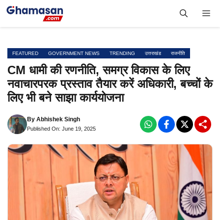
Skip
Me
to
content
FEATURED
GOVERNMENT NEWS
TRENDING
उत्तराखंड
राजनीति
CM धामी की रणनीति, समग्र विकास के लिए
नवाचारपरक प्रस्ताव तैयार करें अधिकारी, बच्चों के
लिए भी बने साझा कार्ययोजना
By
Abhishek Singh
Published On: June 19, 2025