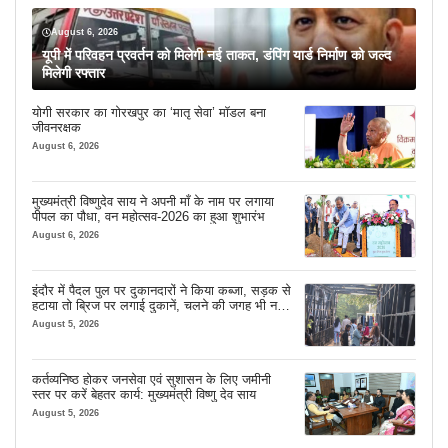
August 6, 2026
यूपी में परिवहन प्रवर्तन को मिलेगी नई ताकत, डंपिंग यार्ड निर्माण को जल्द
मिलेगी रफ्तार
योगी सरकार का गोरखपुर का ‘मातृ सेवा’ मॉडल बना
जीवनरक्षक
August 6, 2026
मुख्यमंत्री विष्णुदेव साय ने अपनी माँ के नाम पर लगाया
पीपल का पौधा, वन महोत्सव-2026 का हुआ शुभारंभ
August 6, 2026
इंदौर में पैदल पुल पर दुकानदारों ने किया कब्जा, सड़क से
हटाया तो ब्रिज पर लगाई दुकानें, चलने की जगह भी नहीं
मिल रही
August 5, 2026
कर्तव्यनिष्ठ होकर जनसेवा एवं सुशासन के लिए जमीनी
स्तर पर करें बेहतर कार्य: मुख्यमंत्री विष्णु देव साय
August 5, 2026