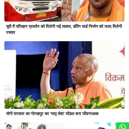
यूपी में परिवहन प्रवर्तन को मिलेगी नई ताकत, डंपिंग यार्ड निर्माण को जल्द मिलेगी
रफ्तार
योगी सरकार का गोरखपुर का ‘मातृ सेवा’ मॉडल बना जीवनरक्षक