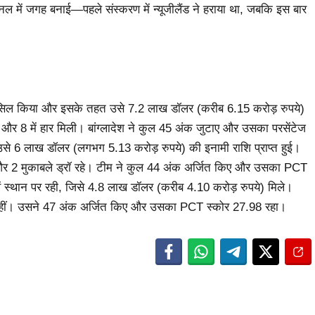
ाइनल में जगह बनाई—पहले संस्करण में न्यूजीलैंड ने हराया था, जबकि इस बार
्थान हासिल किया और इसके तहत उसे 7.2 लाख डॉलर (करीब 6.15 करोड़ रुपये)
ीत और 8 में हार मिली। बांग्लादेश ने कुल 45 अंक जुटाए और उसका परसेंटेज
से 6 लाख डॉलर (लगभग 5.13 करोड़ रुपये) की इनामी राशि प्राप्त हुई।
 झेली और 2 मुकाबले ड्रॉ रहे। टीम ने कुल 44 अंक अर्जित किए और उसका PCT
वें स्थान पर रही, जिसे 4.8 लाख डॉलर (करीब 4.10 करोड़ रुपये) मिले।
ल रहीं। उसने 47 अंक अर्जित किए और उसका PCT स्कोर 27.98 रहा।