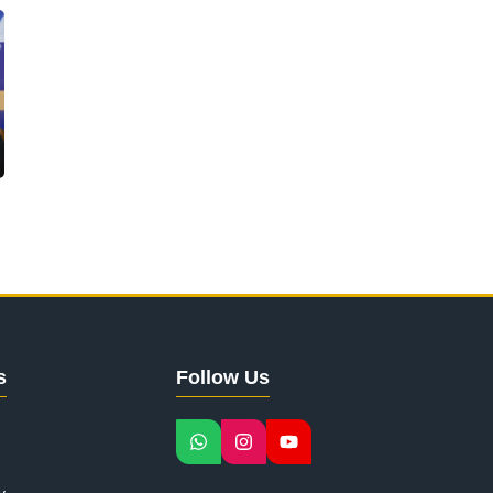
s
Follow Us