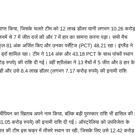
स्थान प्राप्त किया, जिसके चलते टीम को 12 लाख डॉलर यानी लगभग 10.26 करोड़
जिनमें से 7 में जीत दर्ज की और 7 में हार का सामना करना पड़ा। सभी मैच
े कुल 81 अंक अर्जित किए और उनका पर्सेंटेज (PCT) 48.21 रहा। इंग्लैंड ने
1 ड्रॉ शामिल रहा। टीम ने 114 अंक और 43.18 PCT के साथ पांचवें स्थान
रुपये) की राशि दी गई। वहीं श्रीलंका ने 13 मैचों में 5 जीत और 8 हार के
ही और उसे 8.4 लाख डॉलर (लगभग 7.17 करोड़ रुपये) की इनामी राशि
 चैंपियन का खिताब अपने नाम किया, बल्कि बड़ी पुरस्कार राशि भी हासिल की
1.05 करोड़ रुपये) की इनामी राशि दी गई। ऑस्ट्रेलिया को उपविजेता के
रत की टीम इस चक्र में तीसरे स्थान पर रही, जिसके लिए उसे 12.42 करोड़