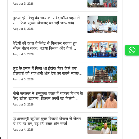
August 5, 2026
मुख्यमंत्री विष्णु देव साय की संवेदनशील पहल से
सामाजिक सुरक्षा योजनाएं बन रहीं जरूरतमंद
परिवारों का मजबूत सहारा
August 5, 2026
बेटियों की खास कैबिनेट से मिलकर गदगद हुए
सीएम मोहन यादव, बताया कितना और कैसे
इस्तेमाल करें AI
August 5, 2026
लूट के इनाम में मिला था इंदौर! फिर कैसे बना
होलकरों की राजधानी और देश का सबसे स्वच्छ
शहर? जानें पूरी कहानी
August 5, 2026
योगी सरकार ने अनुपूरक बजट में राजस्व विभाग के
लिए खोला खजाना, विकास कार्यों को मिलेगी
रफ्तार
August 5, 2026
प्रधानमंत्री सूर्यघर मुफ्त बिजली योजना से रोशन
हो रहा हर घर, बढ़ रही बचत और ऊर्जा
आत्मनिर्भरता
August 4, 2026