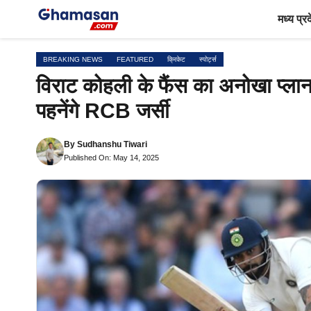
Skip
मध्य प्र
to
content
BREAKING NEWS
FEATURED
क्रिकेट
स्पोर्ट्स
विराट कोहली के फैंस का अनोखा प्ल
पहनेंगे RCB जर्सी
By
Sudhanshu Tiwari
Published On: May 14, 2025