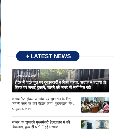
LATEST NEWS
August 5, 2026
इंदौर में पैदल पुल पर दुकानदारों ने किया कब्जा, सड़क से हटाया तो
ब्रिज पर लगाई दुकानें, चलने की जगह भी नहीं मिल रही
कर्तव्यनिष्ठ होकर जनसेवा एवं सुशासन के लिए
जमीनी स्तर पर करें बेहतर कार्य: मुख्यमंत्री विष्णु
देव साय
August 5, 2026
सोलर पंप सुधारने मुख्यमंत्री हेल्पलाइन में की
शिकायत, कुछ ही घंटों में हुई मरम्मत