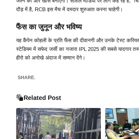
जश्न को और खास बनाएगा। सोशल मीडिया पर लोग कह रहे हैं, “चिन्
दौड़ में है, RCB इस मैच में दमदार शुरुआत करना चाहेगी।
फैंस का जुनून और भविष्य
यह कैंपेन कोहली के प्रति फैंस की दीवानगी और उनके टेस्ट करियर क
स्टेडियम में सफेद जर्सी का नजारा IPL 2025 की सबसे यादगार तस्व
हीरो को अनोखे अंदाज में सम्मान देंगे।
SHARE.
Related Post