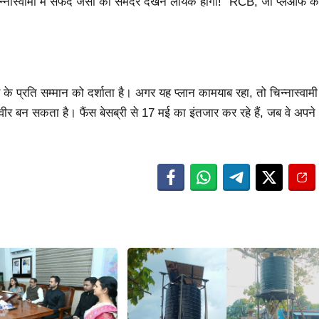
नास्वामी में सफेद जर्सी का समंदर देखने लायक होगा!” RCB, जो प्लेऑफ क
े प्रति सम्मान को दर्शाता है। अगर यह प्लान कामयाब रहा, तो चिन्नास्वामी
ीर बन सकता है। फैंस बेसब्री से 17 मई का इंतजार कर रहे हैं, जब वे अपने