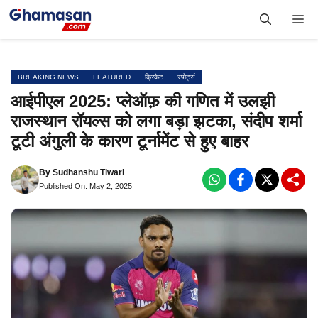
Skip
Me
to
content
BREAKING NEWS
FEATURED
क्रिकेट
स्पोर्ट्स
आईपीएल 2025: प्लेऑफ़ की गणित में उलझी
राजस्थान रॉयल्स को लगा बड़ा झटका, संदीप शर्मा
टूटी अंगुली के कारण टूर्नामेंट से हुए बाहर
By
Sudhanshu Tiwari
Published On: May 2, 2025