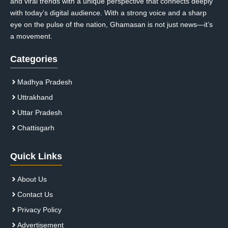
and viral trends with a unique perspective that connects deeply
with today’s digital audience. With a strong voice and a sharp
eye on the pulse of the nation, Ghamasan is not just news—it’s
a movement.
Categories
Madhya Pradesh
Uttrakhand
Uttar Pradesh
Chattisgarh
Quick Links
About Us
Contact Us
Privacy Policy
Advertisement