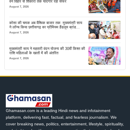
वन विहार से शिकारा तक यादगार रहा सफर
August 7, 2026
कोसा की चमक अब वैश्विक बाजार तक: मुख्यमंत्री साय
ने लॉन्च किया छत्तीसगढ़ का प्रीमियम हैंडलूम ब्रांड
‘कोशल फैब’
August 7, 2026
मुख्यमंत्री साय ने महतारी वंदन योजना की 30वीं किश्त की
राशि महिलाओं के खातों में की अंतरित
August 7, 2026
Ghamasan.com is a leading Hindi news and infotainment
platform, delivering fast, factual, and fearless journalism. We
cover breaking news, politics, entertainment, lifestyle, spirituality,