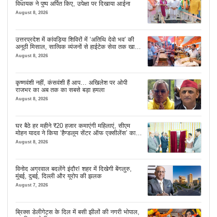
विधायक ने पुष्प अर्पित किए, उपेक्षा पर दिखाया आईना
August 8, 2026
उत्तरप्रदेश में कांवड़िया शिविरों में ‘अतिथि देवो भव’ की
अनूठी मिसाल, सात्विक व्यंजनों से हाईटेक सेवा तक खास
इंतजाम
August 8, 2026
कृष्णवंशी नहीं, कंसवंशी हैं आप… अखिलेश पर ओपी
राजभर का अब तक का सबसे बड़ा हमला
August 8, 2026
घर बैठे हर महीने ₹20 हजार कमाएंगी महिलाएं, सीएम
मोहन यादव ने किया ‘हैण्डलूम सेंटर ऑफ एक्सीलेंस’ का
शुभारंभ
August 8, 2026
विनोद अग्रवाल बदलेंगे इंदौर! शहर में दिखेगी बेंगलुरु,
मुंबई, दुबई, दिल्ली और यूरोप की झलक
August 7, 2026
ब्रिक्स डेलीगेट्स के दिल में बसी झीलों की नगरी भोपाल,