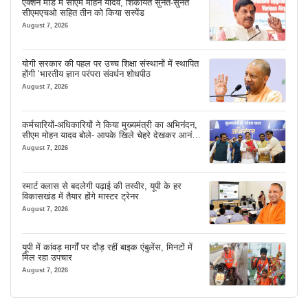
एक्शन मोड में सीएम मोहन यादव, शिकायतें सुनते-सुनते
सीएमएचओ सहित तीन को किया सस्पेंड
August 7, 2026
योगी सरकार की पहल पर उच्च शिक्षा संस्थानों में स्थापित
होंगी ‘भारतीय ज्ञान परंपरा संवर्धन शोधपीठ
August 7, 2026
कर्मचारियों-अधिकारियों ने किया मुख्यमंत्री का अभिनंदन,
सीएम मोहन यादव बोले- आपके खिले चेहरे देखकर आनंद
आता है
August 7, 2026
स्मार्ट क्लास से बदलेगी पढ़ाई की तस्वीर, यूपी के हर
विकासखंड में तैयार होंगे मास्टर ट्रेनर
August 7, 2026
यूपी में कांवड़ मार्गों पर दौड़ रहीं बाइक एंबुलेंस, मिनटों में
मिल रहा उपचार
August 7, 2026