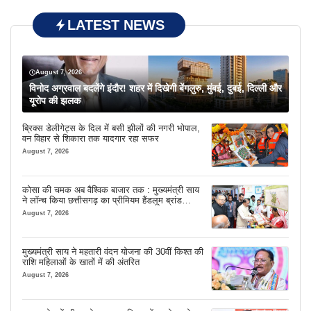
LATEST NEWS
August 7, 2026
विनोद अग्रवाल बदलेंगे इंदौर! शहर में दिखेगी बेंगलुरु, मुंबई, दुबई, दिल्ली और
यूरोप की झलक
ब्रिक्स डेलीगेट्स के दिल में बसी झीलों की नगरी भोपाल,
वन विहार से शिकारा तक यादगार रहा सफर
August 7, 2026
कोसा की चमक अब वैश्विक बाजार तक : मुख्यमंत्री साय
ने लॉन्च किया छत्तीसगढ़ का प्रीमियम हैंडलूम ब्रांड
‘कोशल फैब’
August 7, 2026
मुख्यमंत्री साय ने महतारी वंदन योजना की 30वीं किश्त की
राशि महिलाओं के खातों में की अंतरित
August 7, 2026