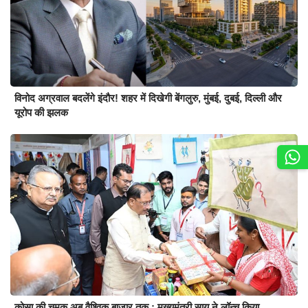
विनोद अग्रवाल बदलेंगे इंदौर! शहर में दिखेगी बेंगलुरु, मुंबई, दुबई, दिल्ली और
यूरोप की झलक
कोसा की चमक अब वैश्विक बाजार तक : मुख्यमंत्री साय ने लॉन्च किया