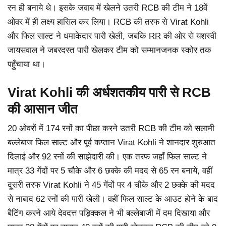
रन ही बनाये थे। इसके जवाब में खेलने उतरी RCB की टीम ने 18वें
ओवर में ही लक्ष्य हासिल कर लिया। RCB की तरफ से Virat Kohli
और फिल साल्ट ने धमाकेदार पारी खेली, जबकि RR की ओर से यशस्वी
जायसवाल ने जबरदस्त पारी खेलकर टीम को सम्मानजनक स्कोर तक
पहुँचाया था।
Virat Kohli की अर्धशतकीय पारी से RCB
की आसान जीत
20 ओवरों में 174 रनों का पीछा करने उतरी RCB की टीम को सलामी
बल्लेबाज फिल साल्ट और पूर्व कप्तान Virat Kohli ने शानदार शुरुआत
दिलाई और 92 रनों की साझेदारी की। एक तरफ जहाँ फिल साल्ट ने
मात्र 33 गेंदों पर 5 चौके और 6 छक्के की मदद से 65 रन बनाये, वहीं
दूसरी तरफ Virat Kohli ने 45 गेंदों पर 4 चौके और 2 छक्के की मदद
से नाबाद 62 रनों की पारी खेली। वहीं फिल साल्ट के आउट होने के बाद
बैटिंग करने आये देवदत्त पड़िक्कल ने भी बल्लेबाजी में दम दिखाया और