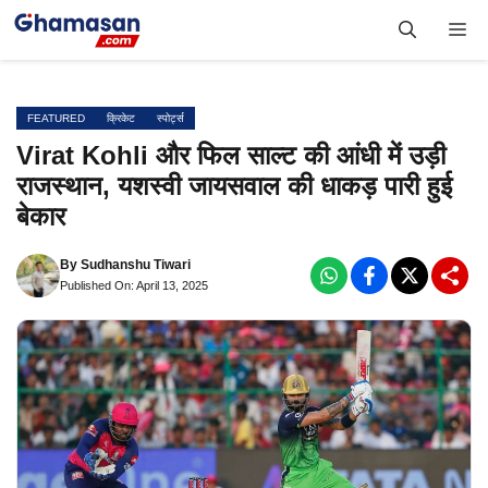
Skip
Me
to
content
FEATURED
क्रिकेट
स्पोर्ट्स
Virat Kohli और फिल साल्ट की आंधी में उड़ी
राजस्थान, यशस्वी जायसवाल की धाकड़ पारी हुई
बेकार
By
Sudhanshu Tiwari
Published On: April 13, 2025