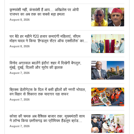
कृष्णवंशी नहीं, कंसवंशी हैं आप… अखिलेश पर ओपी
राजभर का अब तक का सबसे बड़ा हमला
August 8, 2026
घर बैठे हर महीने ₹20 हजार कमाएंगी महिलाएं, सीएम
मोहन यादव ने किया ‘हैण्डलूम सेंटर ऑफ एक्सीलेंस’ का
शुभारंभ
August 8, 2026
विनोद अग्रवाल बदलेंगे इंदौर! शहर में दिखेगी बेंगलुरु,
मुंबई, दुबई, दिल्ली और यूरोप की झलक
August 7, 2026
ब्रिक्स डेलीगेट्स के दिल में बसी झीलों की नगरी भोपाल,
वन विहार से शिकारा तक यादगार रहा सफर
August 7, 2026
कोसा की चमक अब वैश्विक बाजार तक: मुख्यमंत्री साय
ने लॉन्च किया छत्तीसगढ़ का प्रीमियम हैंडलूम ब्रांड
‘कोशल फैब’
August 7, 2026