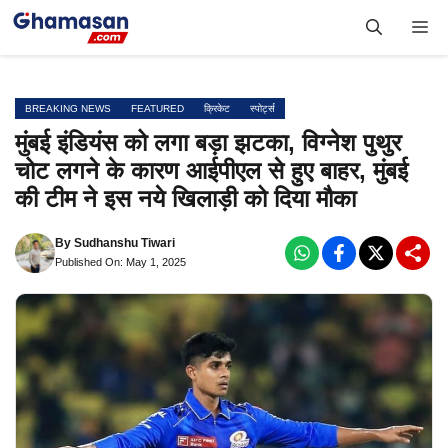
Skip
Me
to
content
BREAKING NEWS
FEATURED
क्रिकेट
स्पोर्ट्स
मुंबई इंडियंस को लगा बड़ा झटका, विग्नेश पुथुर
चोट लगने के कारण आईपीएल से हुए बाहर, मुंबई
की टीम ने इस नये खिलाड़ी को दिया मौका
By
Sudhanshu Tiwari
Published On: May 1, 2025