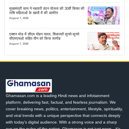
मुख्यमंत्री साय ने महतारी वंदन योजना की 30वीं किश्त की
राशि महिलाओं के खातों में की अंतरित
August 7, 2026
एक्शन मोड में सीएम मोहन यादव, शिकायतें सुनते-सुनते
सीएमएचओ सहित तीन को किया सस्पेंड
August 7, 2026
Ghamasan.com is a leading Hindi news and infotainment
platform, delivering fast, factual, and fearless journalism. We
cover breaking news, politics, entertainment, lifestyle, spirituality,
and viral trends with a unique perspective that connects deeply
with today’s digital audience. With a strong voice and a sharp
eye on the pulse of the nation, Ghamasan is not just news—it’s