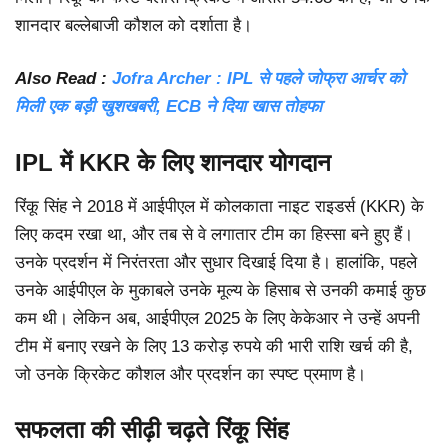
शानदार बल्लेबाजी कौशल को दर्शाता है।
Also Read :
Jofra Archer : IPL से पहले जोफ्रा आर्चर को
मिली एक बड़ी खुशखबरी, ECB ने दिया खास तोहफा
IPL में KKR के लिए शानदार योगदान
रिंकू सिंह ने 2018 में आईपीएल में कोलकाता नाइट राइडर्स (KKR) के
लिए कदम रखा था, और तब से वे लगातार टीम का हिस्सा बने हुए हैं।
उनके प्रदर्शन में निरंतरता और सुधार दिखाई दिया है। हालांकि, पहले
उनके आईपीएल के मुकाबले उनके मूल्य के हिसाब से उनकी कमाई कुछ
कम थी। लेकिन अब, आईपीएल 2025 के लिए केकेआर ने उन्हें अपनी
टीम में बनाए रखने के लिए 13 करोड़ रुपये की भारी राशि खर्च की है,
जो उनके क्रिकेट कौशल और प्रदर्शन का स्पष्ट प्रमाण है।
सफलता की सीढ़ी चढ़ते रिंकू सिंह