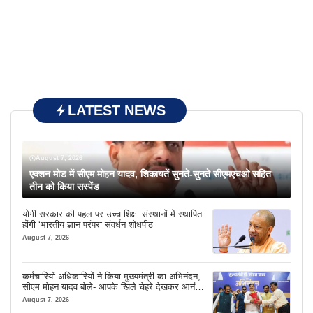
LATEST NEWS
August 7, 2026
एक्शन मोड में सीएम मोहन यादव, शिकायतें सुनते-सुनते सीएमएचओ सहित
तीन को किया सस्पेंड
योगी सरकार की पहल पर उच्च शिक्षा संस्थानों में स्थापित
होंगी ‘भारतीय ज्ञान परंपरा संवर्धन शोधपीठ
August 7, 2026
कर्मचारियों-अधिकारियों ने किया मुख्यमंत्री का अभिनंदन,
सीएम मोहन यादव बोले- आपके खिले चेहरे देखकर आनंद
आता है
August 7, 2026