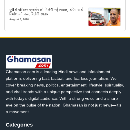
यूपी में परिवहन प्रवर्तन को मिलेगी नई ताकत, डंपिंग यार्ड
निर्माण को जल्द मिलेगी रफ्तार
August 6, 2026
Ghamasan.com is a leading Hindi news and infotainment
platform, delivering fast, factual, and fearless journalism. We
cover breaking news, politics, entertainment, lifestyle, spirituality,
and viral trends with a unique perspective that connects deeply
with today’s digital audience. With a strong voice and a sharp
eye on the pulse of the nation, Ghamasan is not just news—it’s
a movement.
Categories