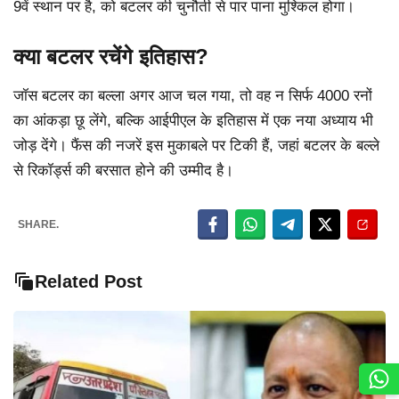
9वें स्थान पर है, को बटलर की चुनौती से पार पाना मुश्किल होगा।
क्या बटलर रचेंगे इतिहास?
जॉस बटलर का बल्ला अगर आज चल गया, तो वह न सिर्फ 4000 रनों
का आंकड़ा छू लेंगे, बल्कि आईपीएल के इतिहास में एक नया अध्याय भी
जोड़ देंगे। फैंस की नजरें इस मुकाबले पर टिकी हैं, जहां बटलर के बल्ले
से रिकॉर्ड्स की बरसात होने की उम्मीद है।
SHARE.
Related Post