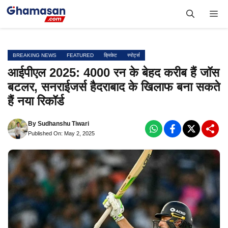
Skip
Me
to
content
BREAKING NEWS
FEATURED
क्रिकेट
स्पोर्ट्स
आईपीएल 2025: 4000 रन के बेहद करीब हैं जॉस
बटलर, सनराईजर्स हैदराबाद के खिलाफ बना सकते
हैं नया रिकॉर्ड
By
Sudhanshu Tiwari
Published On: May 2, 2025