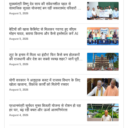
मुख्यमंत्री विष्णु देव साय की संवेदनशील पहल से
सामाजिक सुरक्षा योजनाएं बन रहीं जरूरतमंद परिवारों का
मजबूत सहारा
August 5, 2026
बेटियों की खास कैबिनेट से मिलकर गदगद हुए सीएम
मोहन यादव, बताया कितना और कैसे इस्तेमाल करें AI
August 5, 2026
लूट के इनाम में मिला था इंदौर! फिर कैसे बना होलकरों
की राजधानी और देश का सबसे स्वच्छ शहर? जानें पूरी
कहानी
August 5, 2026
योगी सरकार ने अनुपूरक बजट में राजस्व विभाग के लिए
खोला खजाना, विकास कार्यों को मिलेगी रफ्तार
August 5, 2026
प्रधानमंत्री सूर्यघर मुफ्त बिजली योजना से रोशन हो रहा
हर घर, बढ़ रही बचत और ऊर्जा आत्मनिर्भरता
August 4, 2026