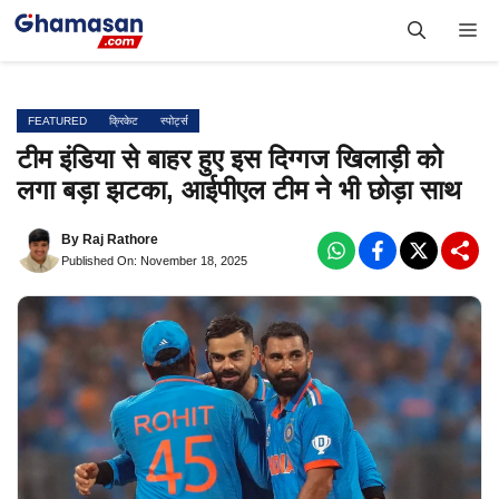
Skip
Me
to
content
FEATURED
क्रिकेट
स्पोर्ट्स
टीम इंडिया से बाहर हुए इस दिग्गज खिलाड़ी को
लगा बड़ा झटका, आईपीएल टीम ने भी छोड़ा साथ
By
Raj Rathore
Published On: November 18, 2025