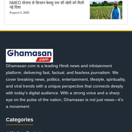
NMEO योजना से किसान बेसाहू राम की खेती को मिली
नई दिशा
August 4, 2026
Ghamasan.com is a leading Hindi news and infotainment
platform, delivering fast, factual, and fearless journalism. We
cover breaking news, politics, entertainment, lifestyle, spirituality,
and viral trends with a unique perspective that connects deeply
with today’s digital audience. With a strong voice and a sharp
eye on the pulse of the nation, Ghamasan is not just news—it’s
a movement.
Categories