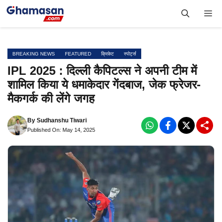
Skip
Me
to
content
BREAKING NEWS
FEATURED
क्रिकेट
स्पोर्ट्स
IPL 2025 : दिल्ली कैपिटल्स ने अपनी टीम में
शामिल किया ये धमाकेदार गेंदबाज, जेक फ्रेजर-
मैकगर्क की लेंगे जगह
By
Sudhanshu Tiwari
Published On: May 14, 2025