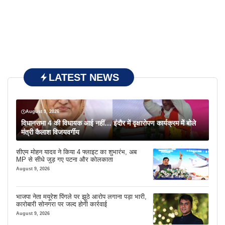
LATEST NEWS
August 9, 2026
विधानसभा 4 की विधायक आई नहीं… इंदौर में वृक्षारोपण कार्यक्रम में बोले
मंत्री कैलाश विजयवर्गीय
सीएम मोहन यादव ने किया 4 फ्लाइट का शुभारंभ, अब
MP से सीधे जुड़ गए पटना और कोलकाता
August 9, 2026
भाजपा नेता मयूरेश पिंगले पर झूठे आरोप लगाना पड़ा भारी,
कारोबारी सोनगरा पर जल्द होगी कार्रवाई
August 9, 2026