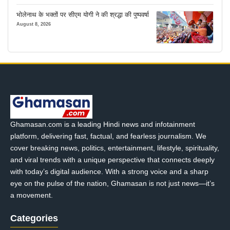
भोलेनाथ के भक्तों पर सीएम योगी ने की श्रद्धा की पुष्पवर्षा
August 8, 2026
Ghamasan.com is a leading Hindi news and infotainment
platform, delivering fast, factual, and fearless journalism. We
cover breaking news, politics, entertainment, lifestyle, spirituality,
and viral trends with a unique perspective that connects deeply
with today’s digital audience. With a strong voice and a sharp
eye on the pulse of the nation, Ghamasan is not just news—it’s
a movement.
Categories