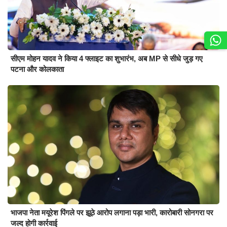
सीएम मोहन यादव ने किया 4 फ्लाइट का शुभारंभ, अब MP से सीधे जुड़ गए
पटना और कोलकाता
भाजपा नेता मयूरेश पिंगले पर झूठे आरोप लगाना पड़ा भारी, कारोबारी सोनगरा पर
जल्द होगी कार्रवाई