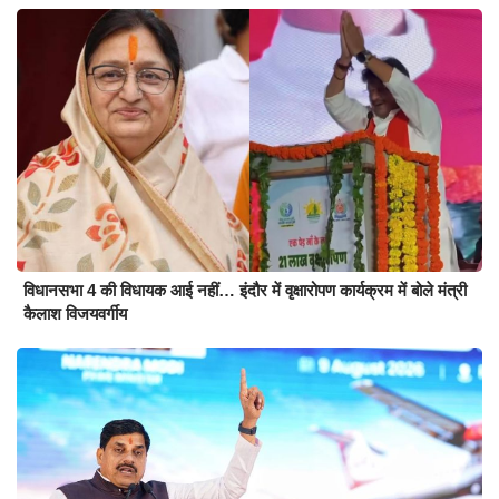
विधानसभा 4 की विधायक आई नहीं… इंदौर में वृक्षारोपण कार्यक्रम में बोले मंत्री
कैलाश विजयवर्गीय