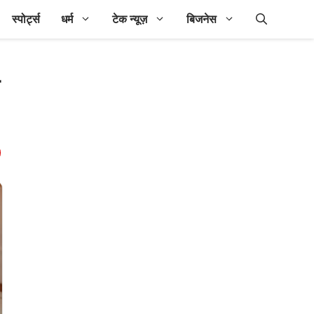
स्पोर्ट्स
धर्म
टेक न्यूज़
बिजनेस