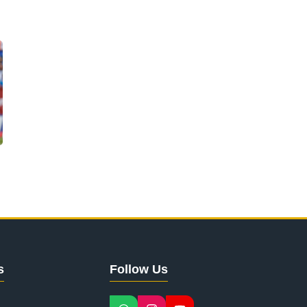
s
Follow Us