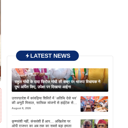
LATEST NEWS
August 8, 2026
राहुल गांधी के दादा फिरोज गांधी की कब्र पर भाजपा विधायक ने
पुष्प अर्पित किए, उपेक्षा पर दिखाया आईना
उत्तरप्रदेश में कांवड़िया शिविरों में ‘अतिथि देवो भव’
की अनूठी मिसाल, सात्विक व्यंजनों से हाईटेक सेवा
तक खास इंतजाम
August 8, 2026
कृष्णवंशी नहीं, कंसवंशी हैं आप… अखिलेश पर
ओपी राजभर का अब तक का सबसे बड़ा हमला