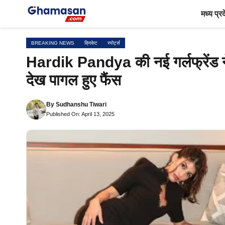
Skip
मध्य प्र
to
content
BREAKING NEWS
क्रिकेट
स्पोर्ट्स
Hardik Pandya की नई गर्लफ्रेंड ने 
देख पागल हुए फैंस
By
Sudhanshu Tiwari
Published On: April 13, 2025