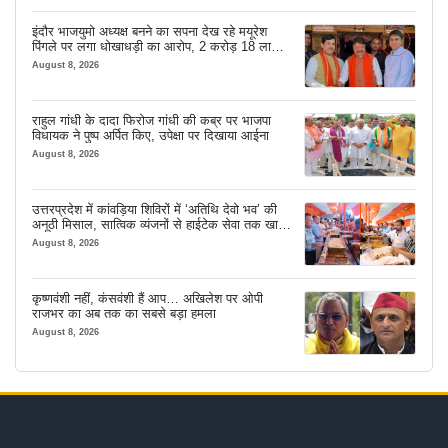
इंदौर भाजयुमो अध्यक्ष बनने का सपना देख रहे मयूरेश
पिंगले पर लगा धोखाधड़ी का आरोप, 2 करोड़ 18 लाख
लेने के बाद भी नहीं दिया जमीन का कब्जा
August 8, 2026
राहुल गांधी के दादा फिरोज गांधी की कब्र पर भाजपा
विधायक ने पुष्प अर्पित किए, उपेक्षा पर दिखाया आईना
August 8, 2026
उत्तरप्रदेश में कांवड़िया शिविरों में ‘अतिथि देवो भव’ की
अनूठी मिसाल, सात्विक व्यंजनों से हाईटेक सेवा तक खास
इंतजाम
August 8, 2026
कृष्णवंशी नहीं, कंसवंशी हैं आप… अखिलेश पर ओपी
राजभर का अब तक का सबसे बड़ा हमला
August 8, 2026