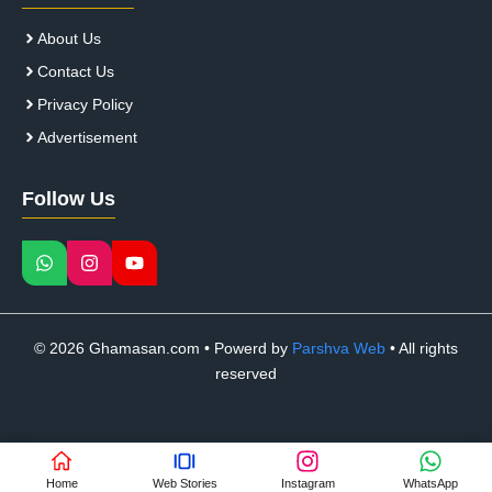
About Us
Contact Us
Privacy Policy
Advertisement
Follow Us
© 2026 Ghamasan.com • Powerd by
Parshva Web
• All rights
reserved
Home
Web Stories
Instagram
WhatsApp