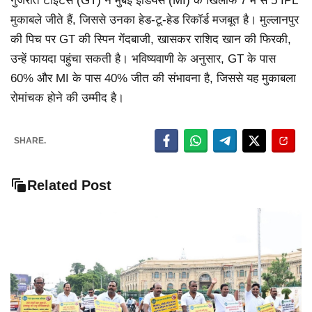
गुजरात टाइटंस (GT) ने मुंबई इंडियंस (MI) के खिलाफ 7 में से 5 IPL
मुकाबले जीते हैं, जिससे उनका हेड-टू-हेड रिकॉर्ड मजबूत है। मुल्लानपुर
की पिच पर GT की स्पिन गेंदबाजी, खासकर राशिद खान की फिरकी,
उन्हें फायदा पहुंचा सकती है। भविष्यवाणी के अनुसार, GT के पास
60% और MI के पास 40% जीत की संभावना है, जिससे यह मुकाबला
रोमांचक होने की उम्मीद है।
SHARE.
Related Post