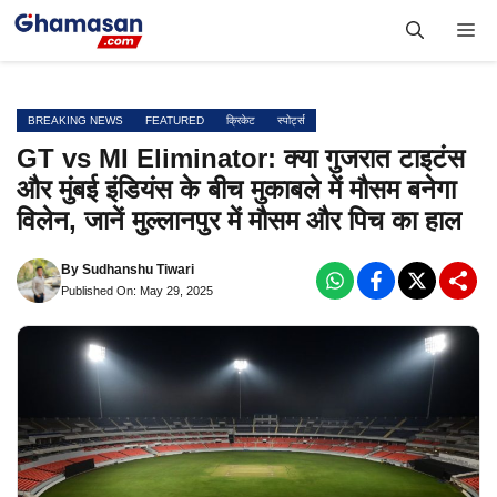
Skip
Me
to
content
BREAKING NEWS
FEATURED
क्रिकेट
स्पोर्ट्स
GT vs MI Eliminator: क्या गुजरात टाइटंस
और मुंबई इंडियंस के बीच मुकाबले में मौसम बनेगा
विलेन, जानें मुल्लानपुर में मौसम और पिच का हाल
By
Sudhanshu Tiwari
Published On: May 29, 2025