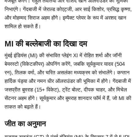
मजबूत करेंगे। राहुल तेवतिया और राशिद खान ऑलराउंडर की भूमिका
निभाएंगे। गेंदबाजी में जेराल्ड कोएट्जी, आर साई किशोर, प्रसिद्ध कृष्णा,
और मोहम्मद सिराज अहम होंगे। इम्पैक्ट प्लेयर के रूप में अरशद खान
शामिल हो सकते हैं।
MI की बल्लेबाजी का दिखा दम
मुंबई इंडियंस (MI) की संभावित प्लेइंग XI में रोहित शर्मा और जॉनी
बेयरस्टो (विकेटकीपर) ओपनिंग करेंगे, जबकि सूर्यकुमार यादव (504
रन), तिलक वर्मा, और चरित असलंका मध्यक्रम को संभालेंगे। कप्तान
हार्दिक पंड्या और नमन धीर ऑलराउंडर की भूमिका में होंगे। गेंदबाजी में
जसप्रीत बुमराह (15+ विकेट), ट्रेंट बोल्ट, दीपक चाहर, और मिचेल
सेंटनर अहम होंगे। सूर्यकुमार और बुमराह शानदार फॉर्म में हैं, जो MI की
ताकत को बढ़ाते हैं।
जीत का अनुमान