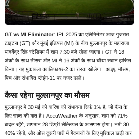
GT vs MI Eliminator
: IPL 2025 का एलिमिनेटर आज गुजरात
टाइटंस (GT) और मुंबई इंडियंस (MI) के बीच मुल्लानपुर के महाराजा
यादवेंद्र सिंह स्टेडियम में शाम 7:30 बजे खेला जाएगा। GT ने 18
अंकों के साथ तीसरा और MI ने 16 अंकों के साथ चौथा स्थान हासिल
किया। यह मुकाबला क्वालिफायर-2 का रास्ता खोलेगा। आइए, मौसम,
पिच और संभावित प्लेइंग-11 पर नजर डालें।
कैसा रहेगा मुल्लानपुर का मौसम
मुल्लानपुर में 30 मई को बारिश की संभावना सिर्फ 1% है, जो फैंस के
लिए राहत की बात है। AccuWeather के अनुसार, शाम को 71%
बादल रहेंगे, तापमान 28 डिग्री सेल्सियस के आसपास होगा। नमी 30-
40% रहेगी, और ओस दूसरी पारी में गेंदबाजों के लिए मुश्किल खड़ी कर