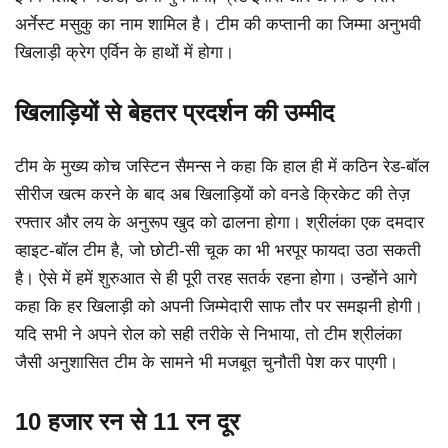
अर्नेस्ट मसुकु का नाम शामिल है। टीम की कप्तानी का जिम्मा अनुभवी
खिलाड़ी क्रेग एर्विन के हाथों में होगा।
खिलाड़ियों से बेहतर प्रदर्शन की उम्मीद
टीम के मुख्य कोच जस्टिन सैमन्स ने कहा कि हाल ही में कठिन रेड-बॉल
सीरीज खत्म करने के बाद अब खिलाड़ियों को वनडे क्रिकेट की तेज़
रफ्तार और लय के अनुरूप खुद को ढालना होगा। श्रीलंका एक दमदार
व्हाइट-बॉल टीम है, जो छोटी-सी चूक का भी भरपूर फायदा उठा सकती
है। ऐसे में हमें शुरुआत से ही पूरी तरह सतर्क रहना होगा। उन्होंने आगे
कहा कि हर खिलाड़ी को अपनी जिम्मेदारी साफ तौर पर समझनी होगी।
यदि सभी ने अपने रोल को सही तरीके से निभाया, तो टीम श्रीलंका
जैसी अनुशासित टीम के सामने भी मजबूत चुनौती पेश कर पाएगी।
10 हजार रन से 11 रन दूर