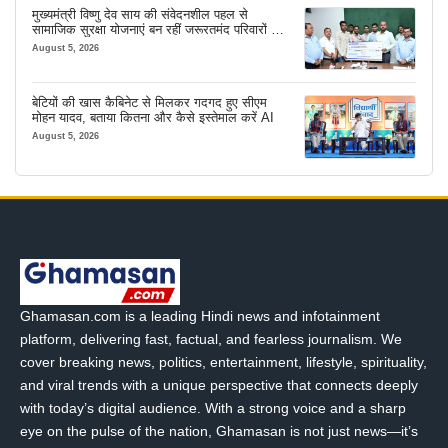
मुख्यमंत्री विष्णु देव साय की संवेदनशील पहल से
सामाजिक सुरक्षा योजनाएं बन रहीं जरूरतमंद परिवारों का
मजबूत सहारा
August 5, 2026
बेटियों की खास कैबिनेट से मिलकर गदगद हुए सीएम
मोहन यादव, बताया कितना और कैसे इस्तेमाल करें AI
August 5, 2026
Ghamasan.com is a leading Hindi news and infotainment
platform, delivering fast, factual, and fearless journalism. We
cover breaking news, politics, entertainment, lifestyle, spirituality,
and viral trends with a unique perspective that connects deeply
with today’s digital audience. With a strong voice and a sharp
eye on the pulse of the nation, Ghamasan is not just news—it’s