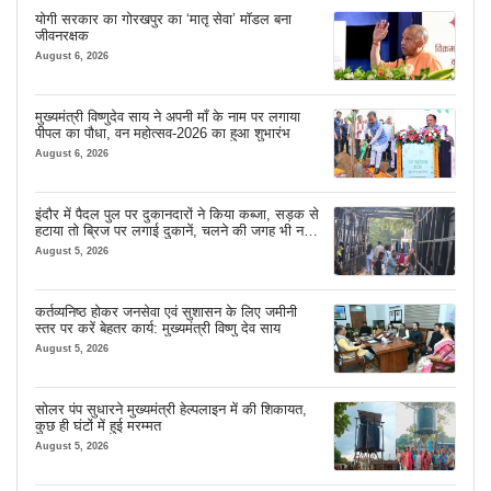
योगी सरकार का गोरखपुर का ‘मातृ सेवा’ मॉडल बना
जीवनरक्षक
August 6, 2026
मुख्यमंत्री विष्णुदेव साय ने अपनी माँ के नाम पर लगाया
पीपल का पौधा, वन महोत्सव-2026 का हुआ शुभारंभ
August 6, 2026
इंदौर में पैदल पुल पर दुकानदारों ने किया कब्जा, सड़क से
हटाया तो ब्रिज पर लगाई दुकानें, चलने की जगह भी नहीं
मिल रही
August 5, 2026
कर्तव्यनिष्ठ होकर जनसेवा एवं सुशासन के लिए जमीनी
स्तर पर करें बेहतर कार्य: मुख्यमंत्री विष्णु देव साय
August 5, 2026
सोलर पंप सुधारने मुख्यमंत्री हेल्पलाइन में की शिकायत,
कुछ ही घंटों में हुई मरम्मत
August 5, 2026