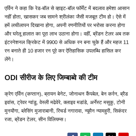
एर्विन ने कहा कि रेड-बॉल से व्हाइट-बॉल फॉर्मेट में बदलाव हमेशा आसान
नहीं होता, खासकर जब सामने श्रीलंका जैसी मजबूत टीम हो। ऐसे में
हमें लचीलापन दिखाना होगा, अपनी रणनीतियों पर भरोसा करना होगा
और घरेलू हालात का पूरा लाभ उठाना होगा। वहीं, ब्रेंडन टेलर अब तक
इंटरनेशनल क्रिकेट में 9900 से अधिक रन बना चुके हैं और महज 11
रन बनाते ही 10 हजार रन पूरे कर ऐतिहासिक उपलब्धि हासिल कर
लेंगे।
ODI सीरीज के लिए जिम्बाब्वे की टीम
क्रेग एर्विन (कप्तान), ब्रायन बेनेट, जोनाथन कैंपबेल, बेन कर्रन, ब्रैड
इवांस, ट्रेवर ग्वांडु, वेस्ली मढेवेरे, क्लाइव मडांडे, अर्नेस्ट मसुकु, टोनी
मुनयोंगा, ब्लेसिंग मुजाराबानी, रिचर्ड नगारावा, न्यूमैन न्यामहुरी, सिकंदर
रजा, ब्रेंडन टेलर, सीन विलियम्स।