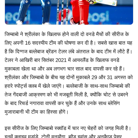
जिम्बाब्वे ने श्रीलंका के खिलाफ होने वाली दो वनडे मैचों की सीरीज के
लिए अपनी 16 सदस्यीय टीम की घोषणा कर दी है। सबसे खास बात यह
है कि दिग्गज बल्लेबाज ब्रेंडन टेलर लंबे अंतराल के बाद टीम में लौटे हैं।
टेलर ने आखिरी बार सितंबर 2021 में आयरलैंड के खिलाफ वनडे
मुकाबला खेला था और अब लगभग चार साल बाद वापसी कर रहे हैं।
श्रीलंका और जिम्बाब्वे के बीच यह दोनों मुकाबले 29 और 31 अगस्त को
हरारे स्पोर्ट्स क्लब में खेले जाएंगे। बल्लेबाजी के साथ-साथ जिम्बाब्वे की
तेज गेंदबाजी आक्रमण को भी मजबूती मिली है, क्योंकि चोट से उबरने
के बाद रिचर्ड नगारावा वापसी कर चुके हैं और उनके साथ ब्लेसिंग
मुजाराबानी भी टीम का हिस्सा होंगे।
इस सीरीज के लिए जिम्बाब्वे स्क्वॉड में चार नए चेहरों को जगह मिली है।
इनमें क्लाइव मडांडे, टोनी मुनयोंगा, ब्रैड इवांस और अनकैप्ड पेसर