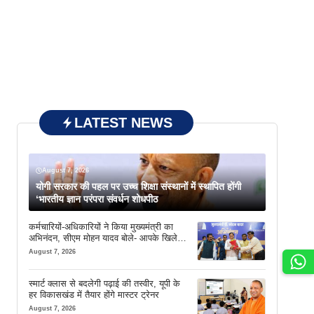
LATEST NEWS
August 7, 2026
योगी सरकार की पहल पर उच्च शिक्षा संस्थानों में स्थापित होंगी
‘भारतीय ज्ञान परंपरा संवर्धन शोधपीठ
कर्मचारियों-अधिकारियों ने किया मुख्यमंत्री का
अभिनंदन, सीएम मोहन यादव बोले- आपके खिले
चेहरे देखकर आनंद आता है
August 7, 2026
स्मार्ट क्लास से बदलेगी पढ़ाई की तस्वीर, यूपी के
हर विकासखंड में तैयार होंगे मास्टर ट्रेनर
August 7, 2026