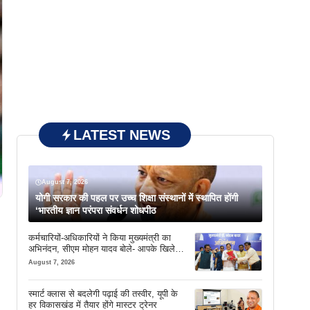
LATEST NEWS
August 7, 2026
योगी सरकार की पहल पर उच्च शिक्षा संस्थानों में स्थापित होंगी
‘भारतीय ज्ञान परंपरा संवर्धन शोधपीठ
कर्मचारियों-अधिकारियों ने किया मुख्यमंत्री का
अभिनंदन, सीएम मोहन यादव बोले- आपके खिले
चेहरे देखकर आनंद आता है
August 7, 2026
स्मार्ट क्लास से बदलेगी पढ़ाई की तस्वीर, यूपी के
हर विकासखंड में तैयार होंगे मास्टर ट्रेनर