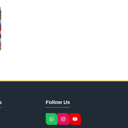
s
Follow Us