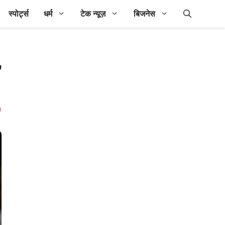
स्पोर्ट्स
धर्म
टेक न्यूज़
बिजनेस
,