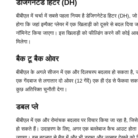
डेजिगनेटेड हिटर (DH)
बीबीएल में चर्चा में सबसे पहला नियम है डेजिगनेटेड हिटर (DH), ज
होगा कि जहां इम्पैक्ट प्लेयर में एक खिलाड़ी को दूसरे से बदल दिया
नॉमिनेट किया जाएगा। इस खिलाड़ी को फील्डिंग करने की कोई आवश्य
मिलेगा।
बैक टू बैक ओवर
बीबीएल के अगले सीजन में एक और दिलचस्प बदलाव हो सकता है, जो
एक गेंदबाज से लगातार दो ओवर (12 गेंदें) एक ही एंड से फेंकवा स
कुछ अतिरिक्त चुनौती देगा।
डबल प्ले
बीबीएल में एक और रोमांचक बदलाव पर विचार किया जा रहा है, जि
हो सकते हैं। उदाहरण के लिए, अगर एक बल्लेबाज कैच आउट होता ह
जाएगा। इस बदलाव से मैच में और भी ड्रामा और उत्साह देखने को 