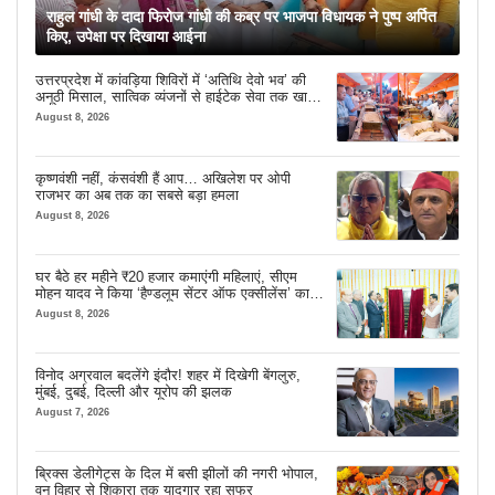
राहुल गांधी के दादा फिरोज गांधी की कब्र पर भाजपा विधायक ने पुष्प अर्पित
किए, उपेक्षा पर दिखाया आईना
उत्तरप्रदेश में कांवड़िया शिविरों में ‘अतिथि देवो भव’ की
अनूठी मिसाल, सात्विक व्यंजनों से हाईटेक सेवा तक खास
इंतजाम
August 8, 2026
कृष्णवंशी नहीं, कंसवंशी हैं आप… अखिलेश पर ओपी
राजभर का अब तक का सबसे बड़ा हमला
August 8, 2026
घर बैठे हर महीने ₹20 हजार कमाएंगी महिलाएं, सीएम
मोहन यादव ने किया ‘हैण्डलूम सेंटर ऑफ एक्सीलेंस’ का
शुभारंभ
August 8, 2026
विनोद अग्रवाल बदलेंगे इंदौर! शहर में दिखेगी बेंगलुरु,
मुंबई, दुबई, दिल्ली और यूरोप की झलक
August 7, 2026
ब्रिक्स डेलीगेट्स के दिल में बसी झीलों की नगरी भोपाल,
वन विहार से शिकारा तक यादगार रहा सफर