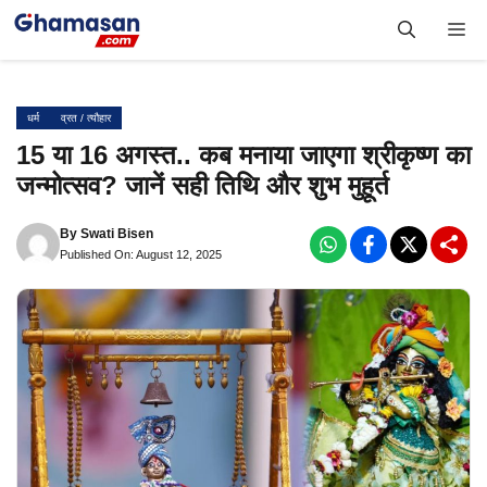
Skip
Me
to
content
धर्म
व्रत / त्यौहार
15 या 16 अगस्त.. कब मनाया जाएगा श्रीकृष्ण का
जन्मोत्सव? जानें सही तिथि और शुभ मुहूर्त
By
Swati Bisen
Published On: August 12, 2025