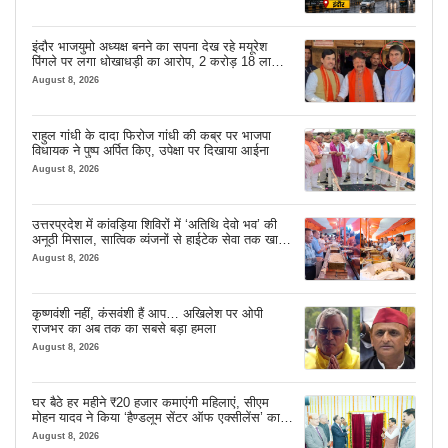
इंदौर भाजयुमो अध्यक्ष बनने का सपना देख रहे मयूरेश
पिंगले पर लगा धोखाधड़ी का आरोप, 2 करोड़ 18 लाख
लेने के बाद भी नहीं दिया जमीन का कब्जा
August 8, 2026
राहुल गांधी के दादा फिरोज गांधी की कब्र पर भाजपा
विधायक ने पुष्प अर्पित किए, उपेक्षा पर दिखाया आईना
August 8, 2026
उत्तरप्रदेश में कांवड़िया शिविरों में ‘अतिथि देवो भव’ की
अनूठी मिसाल, सात्विक व्यंजनों से हाईटेक सेवा तक खास
इंतजाम
August 8, 2026
कृष्णवंशी नहीं, कंसवंशी हैं आप… अखिलेश पर ओपी
राजभर का अब तक का सबसे बड़ा हमला
August 8, 2026
घर बैठे हर महीने ₹20 हजार कमाएंगी महिलाएं, सीएम
मोहन यादव ने किया ‘हैण्डलूम सेंटर ऑफ एक्सीलेंस’ का
शुभारंभ
August 8, 2026