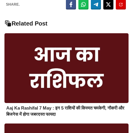
SHARE.
Related Post
Aaj Ka Rashifal 7 May : इन 5 राशियों की किस्मत चमकेगी, नौकरी और
बिजनेस में होगा जबरदस्त फायदा