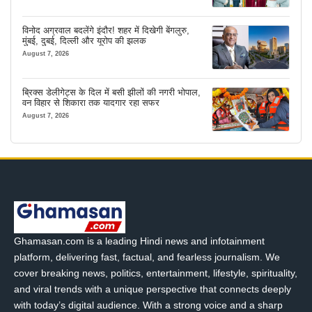
विनोद अग्रवाल बदलेंगे इंदौर! शहर में दिखेगी बेंगलुरु,
मुंबई, दुबई, दिल्ली और यूरोप की झलक
August 7, 2026
ब्रिक्स डेलीगेट्स के दिल में बसी झीलों की नगरी भोपाल,
वन विहार से शिकारा तक यादगार रहा सफर
August 7, 2026
Ghamasan.com is a leading Hindi news and infotainment
platform, delivering fast, factual, and fearless journalism. We
cover breaking news, politics, entertainment, lifestyle, spirituality,
and viral trends with a unique perspective that connects deeply
with today’s digital audience. With a strong voice and a sharp