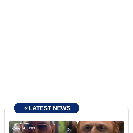
LATEST NEWS
August 8, 2026