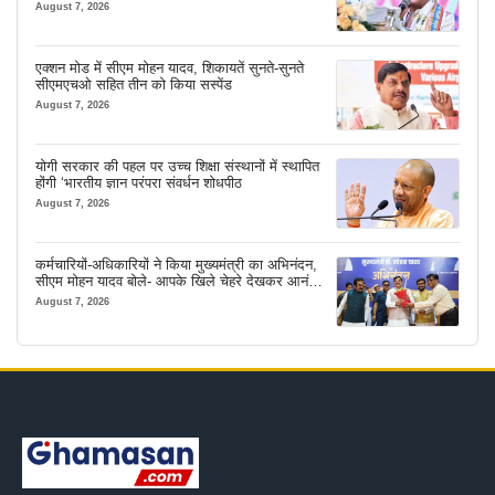
August 7, 2026
एक्शन मोड में सीएम मोहन यादव, शिकायतें सुनते-सुनते
सीएमएचओ सहित तीन को किया सस्पेंड
August 7, 2026
योगी सरकार की पहल पर उच्च शिक्षा संस्थानों में स्थापित
होंगी ‘भारतीय ज्ञान परंपरा संवर्धन शोधपीठ
August 7, 2026
कर्मचारियों-अधिकारियों ने किया मुख्यमंत्री का अभिनंदन,
सीएम मोहन यादव बोले- आपके खिले चेहरे देखकर आनंद
आता है
August 7, 2026