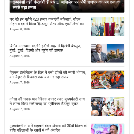
कृष्णवंशी नहीं, कंसवंशी हैं आप… अखिलेश पर ओपी राजभर का अब तक का
सबसे बड़ा हमला
घर बैठे हर महीने ₹20 हजार कमाएंगी महिलाएं, सीएम
मोहन यादव ने किया ‘हैण्डलूम सेंटर ऑफ एक्सीलेंस’ का
शुभारंभ
August 8, 2026
विनोद अग्रवाल बदलेंगे इंदौर! शहर में दिखेगी बेंगलुरु,
मुंबई, दुबई, दिल्ली और यूरोप की झलक
August 7, 2026
ब्रिक्स डेलीगेट्स के दिल में बसी झीलों की नगरी भोपाल,
वन विहार से शिकारा तक यादगार रहा सफर
August 7, 2026
कोसा की चमक अब वैश्विक बाजार तक: मुख्यमंत्री साय
ने लॉन्च किया छत्तीसगढ़ का प्रीमियम हैंडलूम ब्रांड
‘कोशल फैब’
August 7, 2026
मुख्यमंत्री साय ने महतारी वंदन योजना की 30वीं किश्त की
राशि महिलाओं के खातों में की अंतरित