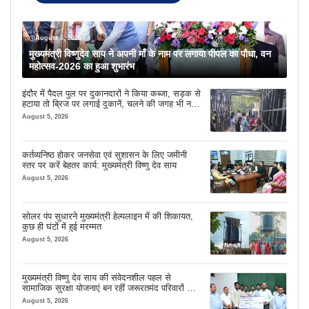
August 6, 2026
मुख्यमंत्री विष्णुदेव साय ने अपनी माँ के नाम पर लगाया पीपल का पौधा, वन
महोत्सव-2026 का हुआ शुभारंभ
इंदौर में पैदल पुल पर दुकानदारों ने किया कब्जा, सड़क से
हटाया तो ब्रिज पर लगाई दुकानें, चलने की जगह भी नहीं
मिल रही
August 5, 2026
कर्तव्यनिष्ठ होकर जनसेवा एवं सुशासन के लिए जमीनी
स्तर पर करें बेहतर कार्य: मुख्यमंत्री विष्णु देव साय
August 5, 2026
सोलर पंप सुधारने मुख्यमंत्री हेल्पलाइन में की शिकायत,
कुछ ही घंटों में हुई मरम्मत
August 5, 2026
मुख्यमंत्री विष्णु देव साय की संवेदनशील पहल से
सामाजिक सुरक्षा योजनाएं बन रहीं जरूरतमंद परिवारों का
मजबूत सहारा
August 5, 2026