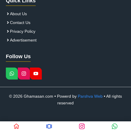
Quick Links
About Us
Contact Us
Privacy Policy
Advertisement
Follow Us
© 2026 Ghamasan.com • Powerd by
Parshva Web
• All rights
reserved