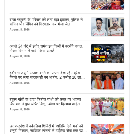
राजा रघुवंशी के परिवार को लगा बड़ा झटका, पुलिस ने
सचिन और विपिन को गिरफ्तार कर भेजा जेल
August 8, 2026
अगले 24 घंटे में इंदौर समेत इन जिलों में बरसेंगे बादल,
मौसम विभाग ने जारी किया अलर्ट
August 8, 2026
इंदौर भाजयुमो अध्यक्ष बनने का सपना देख रहे मयूरेश
पिंगले पर लगा धोखाधड़ी का आरोप, 2 करोड़ 18 लाख
लेने के बाद भी नहीं दिया जमीन का कब्जा
August 8, 2026
राहुल गांधी के दादा फिरोज गांधी की कब्र पर भाजपा
विधायक ने पुष्प अर्पित किए, उपेक्षा पर दिखाया आईना
August 8, 2026
उत्तरप्रदेश में कांवड़िया शिविरों में ‘अतिथि देवो भव’ की
अनूठी मिसाल, सात्विक व्यंजनों से हाईटेक सेवा तक खास