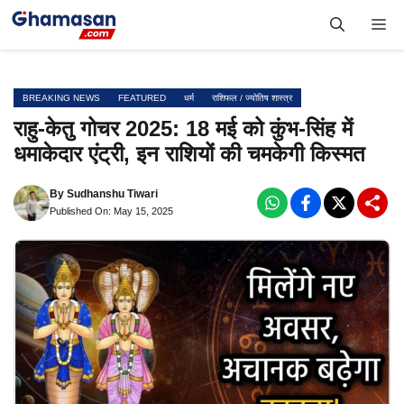
Skip
Me
to
content
BREAKING NEWS
FEATURED
धर्म
राशिफल / ज्योतिष शास्त्र
राहु-केतु गोचर 2025: 18 मई को कुंभ-सिंह में
धमाकेदार एंट्री, इन राशियों की चमकेगी किस्मत
By
Sudhanshu Tiwari
Published On: May 15, 2025