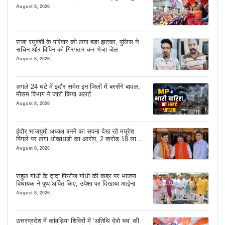
August 8, 2026
राजा रघुवंशी के परिवार को लगा बड़ा झटका, पुलिस ने
सचिन और विपिन को गिरफ्तार कर भेजा जेल
August 8, 2026
अगले 24 घंटे में इंदौर समेत इन जिलों में बरसेंगे बादल,
मौसम विभाग ने जारी किया अलर्ट
August 8, 2026
इंदौर भाजयुमो अध्यक्ष बनने का सपना देख रहे मयूरेश
पिंगले पर लगा धोखाधड़ी का आरोप, 2 करोड़ 18 लाख
लेने के बाद भी नहीं दिया जमीन का कब्जा
August 8, 2026
राहुल गांधी के दादा फिरोज गांधी की कब्र पर भाजपा
विधायक ने पुष्प अर्पित किए, उपेक्षा पर दिखाया आईना
August 8, 2026
उत्तरप्रदेश में कांवड़िया शिविरों में ‘अतिथि देवो भव’ की