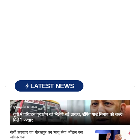
LATEST NEWS
August 6, 2026
यूपी में परिवहन प्रवर्तन को मिलेगी नई ताकत, डंपिंग यार्ड निर्माण को जल्द
मिलेगी रफ्तार
योगी सरकार का गोरखपुर का ‘मातृ सेवा’ मॉडल बना
जीवनरक्षक