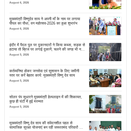
August 6, 2026
मुख्यमंत्री विष्णुदेव साय ने अपनी माँ के नाम पर लगाया
पीपल का पौधा, वन महोत्सव-2026 का हुआ शुभारंभ
August 6, 2026
इंदौर में पैदल पुल पर दुकानदारों ने किया कब्जा, सड़क से
हटाया तो ब्रिज पर लगाई दुकानें, चलने की जगह भी नहीं
मिल रही
August 5, 2026
कर्तव्यनिष्ठ होकर जनसेवा एवं सुशासन के लिए जमीनी
स्तर पर करें बेहतर कार्य: मुख्यमंत्री विष्णु देव साय
August 5, 2026
सोलर पंप सुधारने मुख्यमंत्री हेल्पलाइन में की शिकायत,
कुछ ही घंटों में हुई मरम्मत
August 5, 2026
मुख्यमंत्री विष्णु देव साय की संवेदनशील पहल से
सामाजिक सुरक्षा योजनाएं बन रहीं जरूरतमंद परिवारों का