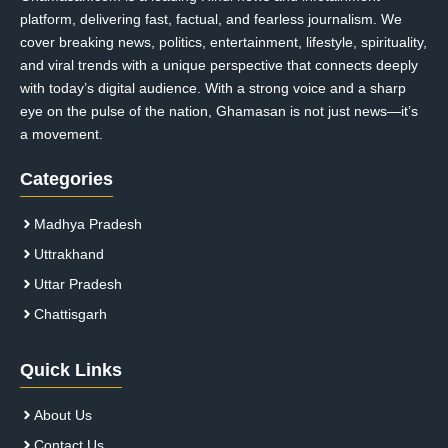
platform, delivering fast, factual, and fearless journalism. We
cover breaking news, politics, entertainment, lifestyle, spirituality,
and viral trends with a unique perspective that connects deeply
with today’s digital audience. With a strong voice and a sharp
eye on the pulse of the nation, Ghamasan is not just news—it’s
a movement.
Categories
Madhya Pradesh
Uttrakhand
Uttar Pradesh
Chattisgarh
Quick Links
About Us
Contact Us