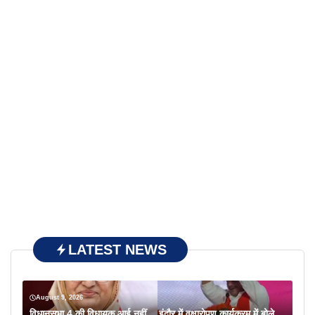
LATEST NEWS
August 9, 2026
विधानसभा 4 की विधायक आई नहीं… इंदौर में वृक्षारोपण कार्यक्रम में बोले