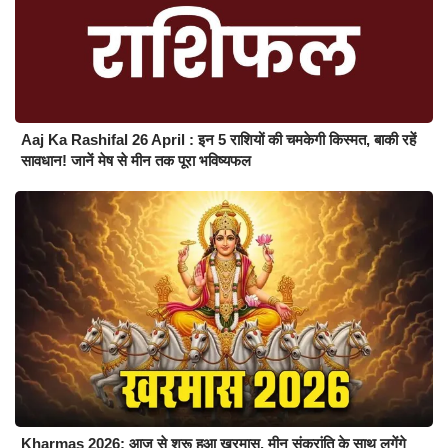
Aaj Ka Rashifal 26 April : इन 5 राशियों की चमकेगी किस्मत, बाकी रहें
सावधान! जानें मेष से मीन तक पूरा भविष्यफल
Kharmas 2026: आज से शुरू हुआ खरमास, मीन संक्रांति के साथ लगेंगे