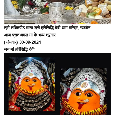
श्री शक्तिपीठ माता श्री हरिसिद्धि देवी धाम मन्दिर, उज्जैन
आज प्रातःकाल मां के भव्य श्रृंगार
(सोमवार) 30-09-2024
जय मां हरिसिद्धि देवी