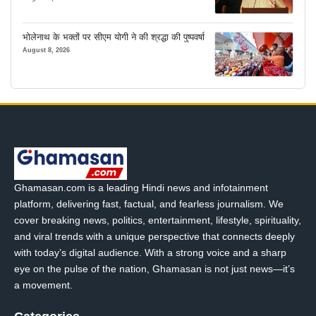
भोलेनाथ के भक्तों पर सीएम योगी ने की श्रद्धा की पुष्पवर्षा
August 8, 2026
Ghamasan.com is a leading Hindi news and infotainment
platform, delivering fast, factual, and fearless journalism. We
cover breaking news, politics, entertainment, lifestyle, spirituality,
and viral trends with a unique perspective that connects deeply
with today’s digital audience. With a strong voice and a sharp
eye on the pulse of the nation, Ghamasan is not just news—it’s
a movement.