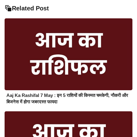
Related Post
Aaj Ka Rashifal 7 May : इन 5 राशियों की किस्मत चमकेगी, नौकरी और
बिजनेस में होगा जबरदस्त फायदा