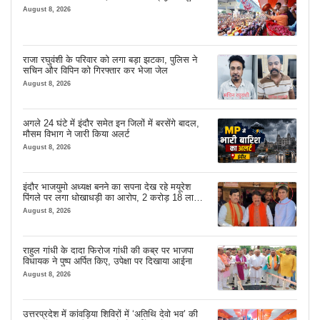
August 8, 2026
राजा रघुवंशी के परिवार को लगा बड़ा झटका, पुलिस ने
सचिन और विपिन को गिरफ्तार कर भेजा जेल
August 8, 2026
अगले 24 घंटे में इंदौर समेत इन जिलों में बरसेंगे बादल,
मौसम विभाग ने जारी किया अलर्ट
August 8, 2026
इंदौर भाजयुमो अध्यक्ष बनने का सपना देख रहे मयूरेश
पिंगले पर लगा धोखाधड़ी का आरोप, 2 करोड़ 18 लाख
लेने के बाद भी नहीं दिया जमीन का कब्जा
August 8, 2026
राहुल गांधी के दादा फिरोज गांधी की कब्र पर भाजपा
विधायक ने पुष्प अर्पित किए, उपेक्षा पर दिखाया आईना
August 8, 2026
उत्तरप्रदेश में कांवड़िया शिविरों में ‘अतिथि देवो भव’ की