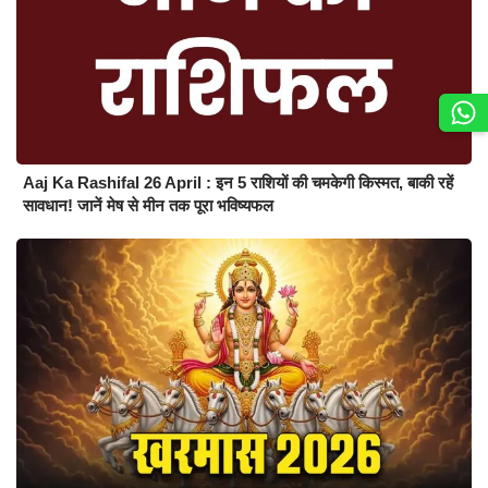
Aaj Ka Rashifal 26 April : इन 5 राशियों की चमकेगी किस्मत, बाकी रहें
सावधान! जानें मेष से मीन तक पूरा भविष्यफल