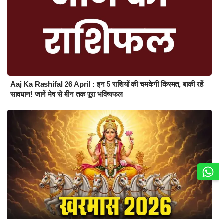
Aaj Ka Rashifal 26 April : इन 5 राशियों की चमकेगी किस्मत, बाकी रहें
सावधान! जानें मेष से मीन तक पूरा भविष्यफल