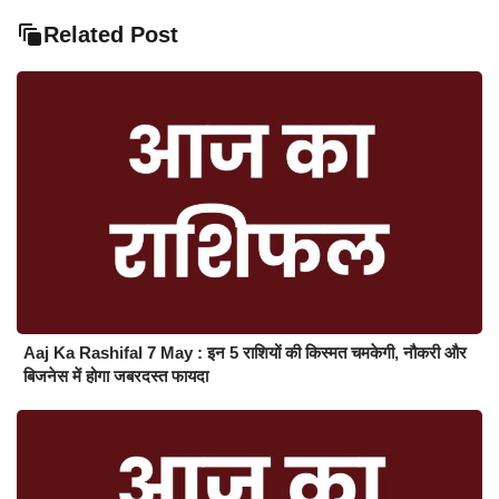
Related Post
Aaj Ka Rashifal 7 May : इन 5 राशियों की किस्मत चमकेगी, नौकरी और
बिजनेस में होगा जबरदस्त फायदा