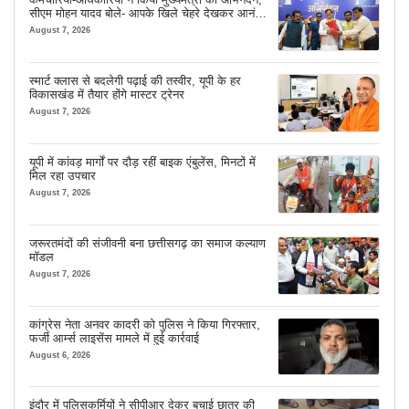
सीएम मोहन यादव बोले- आपके खिले चेहरे देखकर आनंद
आता है
August 7, 2026
स्मार्ट क्लास से बदलेगी पढ़ाई की तस्वीर, यूपी के हर
विकासखंड में तैयार होंगे मास्टर ट्रेनर
August 7, 2026
यूपी में कांवड़ मार्गों पर दौड़ रहीं बाइक एंबुलेंस, मिनटों में
मिल रहा उपचार
August 7, 2026
जरूरतमंदों की संजीवनी बना छत्तीसगढ़ का समाज कल्याण
मॉडल
August 7, 2026
कांग्रेस नेता अनवर कादरी को पुलिस ने किया गिरफ्तार,
फर्जी आर्म्स लाइसेंस मामले में हुई कार्रवाई
August 6, 2026
इंदौर में पुलिसकर्मियों ने सीपीआर देकर बचाई छात्र की