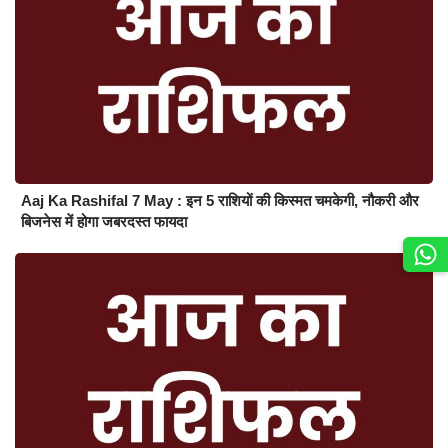
Aaj Ka Rashifal 7 May : इन 5 राशियों की किस्मत चमकेगी, नौकरी और
बिजनेस में होगा जबरदस्त फायदा