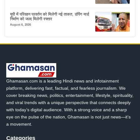
यूपी में परिवहन प्रवर्तन को मिलेगी नई ताकत, डंपिंग यार्ड
निर्माण को जल्द मिलेगी रफ्तार
August 6, 2026
Ghamasan.com is a leading Hindi news and infotainment
platform, delivering fast, factual, and fearless journalism. We
cover breaking news, politics, entertainment, lifestyle, spirituality,
and viral trends with a unique perspective that connects deeply
with today’s digital audience. With a strong voice and a sharp
eye on the pulse of the nation, Ghamasan is not just news—it’s
a movement.
Categories