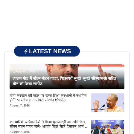
LATEST NEWS
August 7, 2026
एक्शन मोड में सीएम मोहन यादव, शिकायतें सुनते-सुनते सीएमएचओ सहित
तीन को किया सस्पेंड
योगी सरकार की पहल पर उच्च शिक्षा संस्थानों में स्थापित
होंगी ‘भारतीय ज्ञान परंपरा संवर्धन शोधपीठ
August 7, 2026
कर्मचारियों-अधिकारियों ने किया मुख्यमंत्री का अभिनंदन,
सीएम मोहन यादव बोले- आपके खिले चेहरे देखकर आनंद
आता है
August 7, 2026