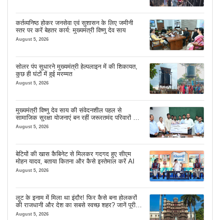
कर्तव्यनिष्ठ होकर जनसेवा एवं सुशासन के लिए जमीनी
स्तर पर करें बेहतर कार्य: मुख्यमंत्री विष्णु देव साय
August 5, 2026
सोलर पंप सुधारने मुख्यमंत्री हेल्पलाइन में की शिकायत,
कुछ ही घंटों में हुई मरम्मत
August 5, 2026
मुख्यमंत्री विष्णु देव साय की संवेदनशील पहल से
सामाजिक सुरक्षा योजनाएं बन रहीं जरूरतमंद परिवारों का
मजबूत सहारा
August 5, 2026
बेटियों की खास कैबिनेट से मिलकर गदगद हुए सीएम
मोहन यादव, बताया कितना और कैसे इस्तेमाल करें AI
August 5, 2026
लूट के इनाम में मिला था इंदौर! फिर कैसे बना होलकरों
की राजधानी और देश का सबसे स्वच्छ शहर? जानें पूरी
कहानी
August 5, 2026