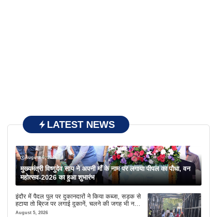
LATEST NEWS
August 6, 2026
मुख्यमंत्री विष्णुदेव साय ने अपनी माँ के नाम पर लगाया पीपल का पौधा, वन
महोत्सव-2026 का हुआ शुभारंभ
इंदौर में पैदल पुल पर दुकानदारों ने किया कब्जा, सड़क से
हटाया तो ब्रिज पर लगाई दुकानें, चलने की जगह भी नहीं
मिल रही
August 5, 2026