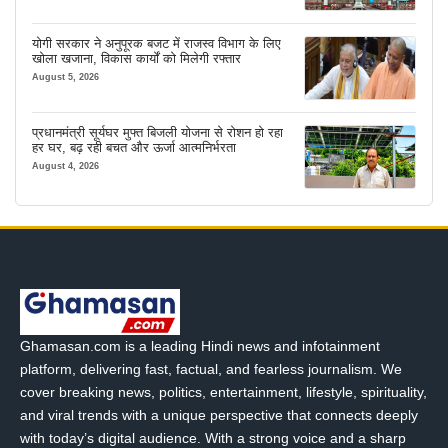
योगी सरकार ने अनुपूरक बजट में राजस्व विभाग के लिए
खोला खजाना, विकास कार्यों को मिलेगी रफ्तार
August 5, 2026
प्रधानमंत्री सूर्यघर मुफ्त बिजली योजना से रोशन हो रहा
हर घर, बढ़ रही बचत और ऊर्जा आत्मनिर्भरता
August 4, 2026
Ghamasan.com is a leading Hindi news and infotainment
platform, delivering fast, factual, and fearless journalism. We
cover breaking news, politics, entertainment, lifestyle, spirituality,
and viral trends with a unique perspective that connects deeply
with today’s digital audience. With a strong voice and a sharp