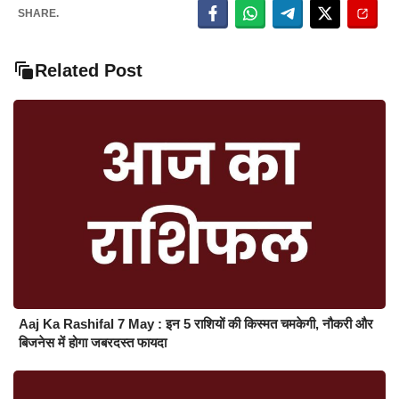
SHARE.
Related Post
Aaj Ka Rashifal 7 May : इन 5 राशियों की किस्मत चमकेगी, नौकरी और
बिजनेस में होगा जबरदस्त फायदा