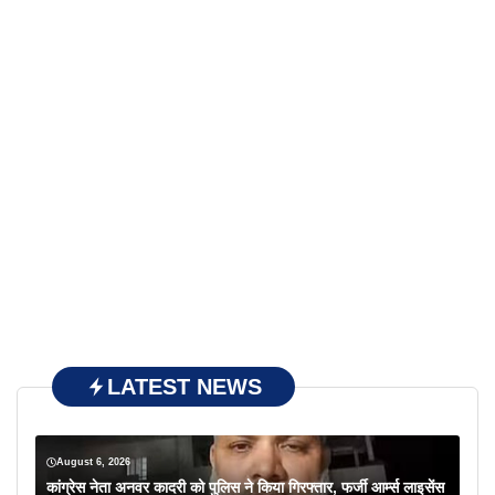
LATEST NEWS
August 6, 2026
कांग्रेस नेता अनवर कादरी को पुलिस ने किया गिरफ्तार, फर्जी आर्म्स लाइसेंस