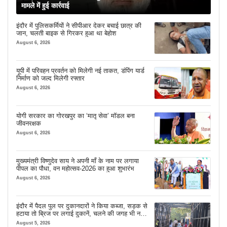
मामले में हुई कार्रवाई
इंदौर में पुलिसकर्मियों ने सीपीआर देकर बचाई छात्र की
जान, चलती बाइक से गिरकर हुआ था बेहोश
August 6, 2026
यूपी में परिवहन प्रवर्तन को मिलेगी नई ताकत, डंपिंग यार्ड
निर्माण को जल्द मिलेगी रफ्तार
August 6, 2026
योगी सरकार का गोरखपुर का ‘मातृ सेवा’ मॉडल बना
जीवनरक्षक
August 6, 2026
मुख्यमंत्री विष्णुदेव साय ने अपनी माँ के नाम पर लगाया
पीपल का पौधा, वन महोत्सव-2026 का हुआ शुभारंभ
August 6, 2026
इंदौर में पैदल पुल पर दुकानदारों ने किया कब्जा, सड़क से
हटाया तो ब्रिज पर लगाई दुकानें, चलने की जगह भी नहीं
मिल रही
August 5, 2026