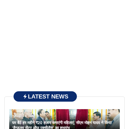
LATEST NEWS
August 8, 2026
घर बैठे हर महीने ₹20 हजार कमाएंगी महिलाएं, सीएम मोहन यादव ने किया
‘हैण्डलूम सेंटर ऑफ एक्सीलेंस’ का शुभारंभ