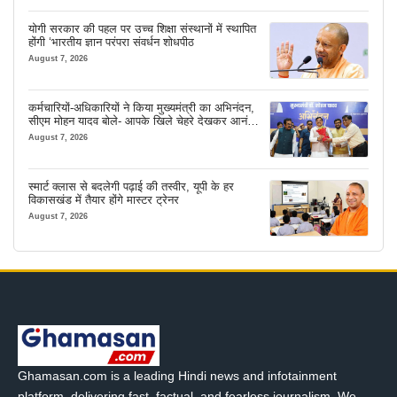
योगी सरकार की पहल पर उच्च शिक्षा संस्थानों में स्थापित
होंगी ‘भारतीय ज्ञान परंपरा संवर्धन शोधपीठ
August 7, 2026
कर्मचारियों-अधिकारियों ने किया मुख्यमंत्री का अभिनंदन,
सीएम मोहन यादव बोले- आपके खिले चेहरे देखकर आनंद
आता है
August 7, 2026
स्मार्ट क्लास से बदलेगी पढ़ाई की तस्वीर, यूपी के हर
विकासखंड में तैयार होंगे मास्टर ट्रेनर
August 7, 2026
Ghamasan.com is a leading Hindi news and infotainment
platform, delivering fast, factual, and fearless journalism. We