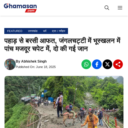
Skip
Me
to
content
FEATURED
उत्तराखंड
धर्म
व्रत / त्यौहार
पहाड़ से बरसी आफत, जंगलचट्टी में भूस्खलन में
पांच मजदूर चपेट में, दो की गई जान
By
Abhishek Singh
Published On: June 18, 2025