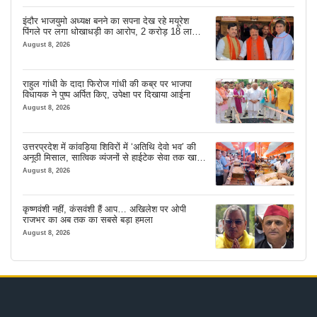
इंदौर भाजयुमो अध्यक्ष बनने का सपना देख रहे मयूरेश
पिंगले पर लगा धोखाधड़ी का आरोप, 2 करोड़ 18 लाख
लेने के बाद भी नहीं दिया जमीन का कब्जा
August 8, 2026
राहुल गांधी के दादा फिरोज गांधी की कब्र पर भाजपा
विधायक ने पुष्प अर्पित किए, उपेक्षा पर दिखाया आईना
August 8, 2026
उत्तरप्रदेश में कांवड़िया शिविरों में ‘अतिथि देवो भव’ की
अनूठी मिसाल, सात्विक व्यंजनों से हाईटेक सेवा तक खास
इंतजाम
August 8, 2026
कृष्णवंशी नहीं, कंसवंशी हैं आप… अखिलेश पर ओपी
राजभर का अब तक का सबसे बड़ा हमला
August 8, 2026