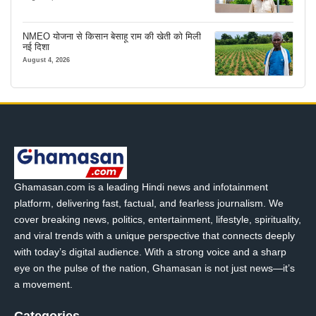
NMEO योजना से किसान बेसाहू राम की खेती को मिली
नई दिशा
August 4, 2026
Ghamasan.com is a leading Hindi news and infotainment
platform, delivering fast, factual, and fearless journalism. We
cover breaking news, politics, entertainment, lifestyle, spirituality,
and viral trends with a unique perspective that connects deeply
with today’s digital audience. With a strong voice and a sharp
eye on the pulse of the nation, Ghamasan is not just news—it’s
a movement.
Categories