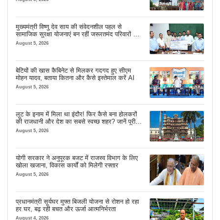
मुख्यमंत्री विष्णु देव साय की संवेदनशील पहल से
सामाजिक सुरक्षा योजनाएं बन रहीं जरूरतमंद परिवारों का
मजबूत सहारा
August 5, 2026
बेटियों की खास कैबिनेट से मिलकर गदगद हुए सीएम
मोहन यादव, बताया कितना और कैसे इस्तेमाल करें AI
August 5, 2026
लूट के इनाम में मिला था इंदौर! फिर कैसे बना होलकरों
की राजधानी और देश का सबसे स्वच्छ शहर? जानें पूरी
कहानी
August 5, 2026
योगी सरकार ने अनुपूरक बजट में राजस्व विभाग के लिए
खोला खजाना, विकास कार्यों को मिलेगी रफ्तार
August 5, 2026
प्रधानमंत्री सूर्यघर मुफ्त बिजली योजना से रोशन हो रहा
हर घर, बढ़ रही बचत और ऊर्जा आत्मनिर्भरता
August 4, 2026