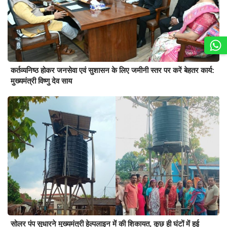
कर्तव्यनिष्ठ होकर जनसेवा एवं सुशासन के लिए जमीनी स्तर पर करें बेहतर कार्य:
मुख्यमंत्री विष्णु देव साय
सोलर पंप सुधारने मुख्यमंत्री हेल्पलाइन में की शिकायत, कुछ ही घंटों में हुई