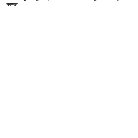
मरम्मत