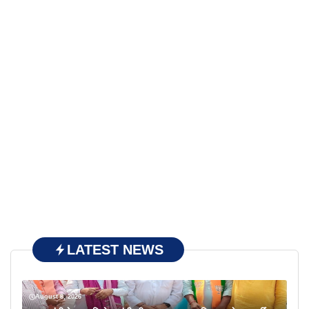
LATEST NEWS
August 8, 2026