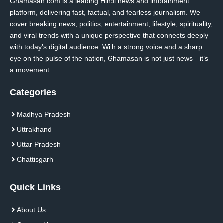
Ghamasan.com is a leading Hindi news and infotainment
platform, delivering fast, factual, and fearless journalism. We
cover breaking news, politics, entertainment, lifestyle, spirituality,
and viral trends with a unique perspective that connects deeply
with today’s digital audience. With a strong voice and a sharp
eye on the pulse of the nation, Ghamasan is not just news—it’s
a movement.
Categories
Madhya Pradesh
Uttrakhand
Uttar Pradesh
Chattisgarh
Quick Links
About Us