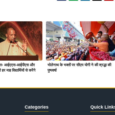
पहलः आईएएस-आईपीएस और
भोलेनाथ के भक्तों पर सीएम योगी ने की श्रद्धा की
ाह विद्यार्थियों से करेंगे
पुष्पवर्षा
Categories
Quick Link