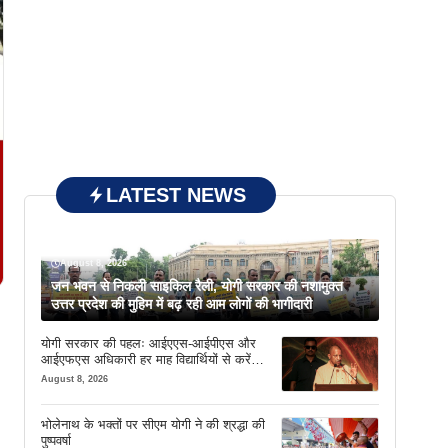
LATEST NEWS
August 8, 2026
जन भवन से निकली साइकिल रैली, योगी सरकार की नशामुक्त
उत्तर प्रदेश की मुहिम में बढ़ रही आम लोगों की भागीदारी
योगी सरकार की पहलः आईएएस-आईपीएस और
आईएफएस अधिकारी हर माह विद्यार्थियों से करेंगे
संवाद
August 8, 2026
भोलेनाथ के भक्तों पर सीएम योगी ने की श्रद्धा की
पुष्पवर्षा