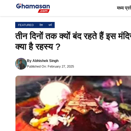
Skip
मध्य प्र
to
content
FEATURED
देश
धर्म
तीन दिनों तक क्यों बंद रहते हैं इस मंदि
क्या है रहस्य ?
By
Abhishek Singh
Published On: February 27, 2025