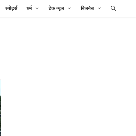
स्पोर्ट्स
धर्म
टेक न्यूज़
बिजनेस