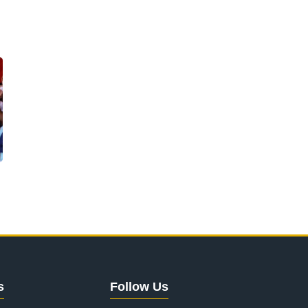
s
Follow Us